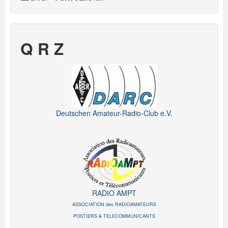
Q R Z
Deutschen Amateur-Radio-Club e.V.
RADIO AMPT
ASSOCIATION des RADIOAMATEURS
POSTIERS & TELECOMMUNICANTS