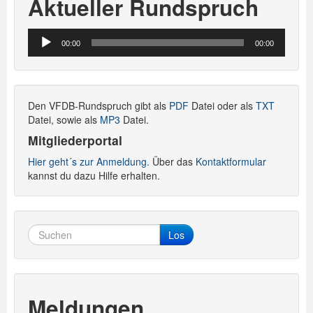
Aktueller Rundspruch
Audio-
00:00
00:00
Player
Den VFDB-Rundspruch gibt als
PDF
Datei oder als
TXT
Datei, sowie als
MP3
Datei.
Mitgliederportal
Hier geht´s zur Anmeldung.
Über das
Kontaktformular
kannst du dazu Hilfe erhalten.
Los
Meldungen