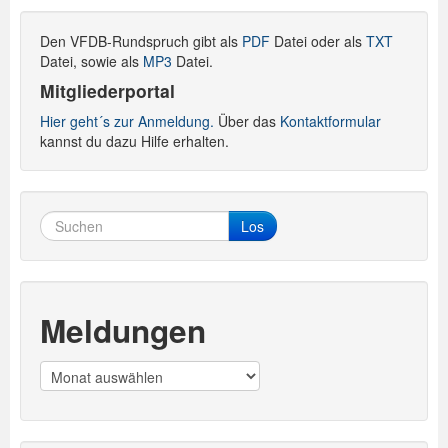
Den VFDB-Rundspruch gibt als
PDF
Datei oder als
TXT
Datei, sowie als
MP3
Datei.
Mitgliederportal
Hier geht´s zur Anmeldung.
Über das
Kontaktformular
kannst du dazu Hilfe erhalten.
Los
Meldungen
Meldungen