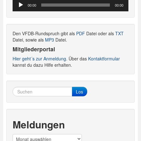
Audio-
00:00
00:00
Player
Den VFDB-Rundspruch gibt als
PDF
Datei oder als
TXT
Datei, sowie als
MP3
Datei.
Mitgliederportal
Hier geht´s zur Anmeldung.
Über das
Kontaktformular
kannst du dazu Hilfe erhalten.
Los
Meldungen
Meldungen