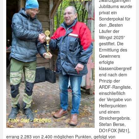
zwanzigjährigen
Jubiläums wurde
privat ein
Sonderpokal für
den „Besten
Läufer der
Wingst 2025“
gestiftet. Die
Ermittlung des
Gewinners
erfolgte
klassenübergreif
end nach dem
Prinzip der
ARDF-Rangliste,
einschließlich
der Vergabe von
Helferpunkten
und einem
Streichergebnis.
Stefan Berse,
DO1FOX [M21],
errang 2.283 von 2.400 möglichen Punkten, gefolgt von