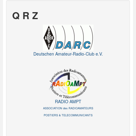
Q R Z
Deutschen Amateur-Radio-Club e.V.
RADIO AMPT
ASSOCIATION des RADIOAMATEURS
POSTIERS & TELECOMMUNICANTS