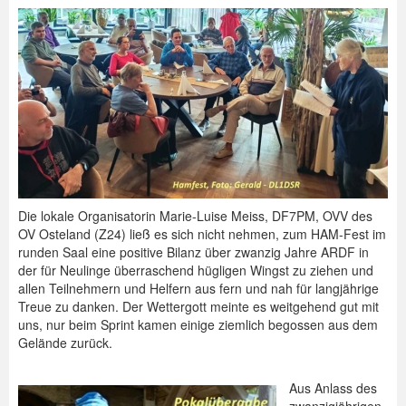
Die lokale Organisatorin Marie-Luise Meiss, DF7PM, OVV des
OV Osteland (Z24) ließ es sich nicht nehmen, zum HAM-Fest im
runden Saal eine positive Bilanz über zwanzig Jahre ARDF in
der für Neulinge überraschend hügligen Wingst zu ziehen und
allen Teilnehmern und Helfern aus fern und nah für langjährige
Treue zu danken. Der Wettergott meinte es weitgehend gut mit
uns, nur beim Sprint kamen einige ziemlich begossen aus dem
Gelände zurück.
Aus Anlass des