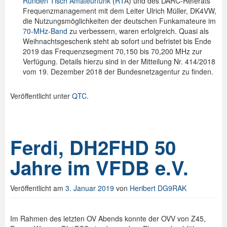
Runden Tisch Amateurfunk
(
RTA
) und des DARC-Referats
Frequenzmanagement mit dem Leiter Ulrich Müller, DK4VW,
die Nutzungsmöglichkeiten der deutschen Funkamateure im
70-MHz-Band
zu verbessern, waren erfolgreich. Quasi als
Weihnachtsgeschenk steht ab sofort und befristet bis Ende
2019 das Frequenzsegment 70,150 bis 70,200 MHz zur
Verfügung. Details hierzu sind in der Mitteilung Nr. 414/2018
vom 19. Dezember 2018 der Bundesnetzagentur zu finden.
Veröffentlicht unter
QTC
.
Ferdi, DH2FHD 50
Jahre im VFDB e.V.
Veröffentlicht am
3. Januar 2019
von
Heribert DG9RAK
Im Rahmen des letzten OV Abends konnte der OVV von Z45,