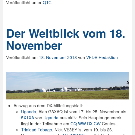
Veröffentlicht unter
QTC
.
Der Weitblick vom 18.
November
Veröffentlicht am
18. November 2018
von
VFDB Redaktion
Auszug aus dem DX-Mitteilungsblatt:
Uganda
, Alan G3XAQ ist vom 17. bis 25. November als
5X1XA
von
Uganda
aus aktiv. Sein Hauptaugenmerk
liegt in der Teilnahme am
CQ WW DX CW
Contest.
Trinidad Tobago
, Nick VE3EY ist vom 19. bis 26.