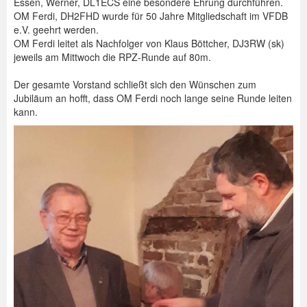
Essen, Werner, DL1ECS eine besondere Ehrung durchführen.
OM Ferdi, DH2FHD wurde für 50 Jahre Mitgliedschaft im VFDB
e.V. geehrt werden.
OM Ferdi leitet als Nachfolger von Klaus Böttcher, DJ3RW (sk)
jeweils am Mittwoch die RPZ-Runde auf 80m.
Der gesamte Vorstand schließt sich den Wünschen zum
Jubiläum an hofft, dass OM Ferdi noch lange seine Runde leiten
kann.