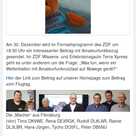
Am 30. Dezember wird im Fernsehprogramm des ZDF um
18:30 Uhr ein interessanter Beitrag mit Amateurfunkbezug
gesendet. Im ZDF Wissens- und Erlebnismagazin Terra Xpress
geht es unter anderem um die Frage: „Was tun, wenn ein
Wetterballon mit Amateurfunknutzlast auf Abwege gerät?“
Hier
der Link zum Beitrag auf unserer Homepage zum Beitrag
vom Flugtag.
Die „Macher“ aus Flensburg
(vlnr) Timo DK9WE, Rena DE3RGK, Rudolf DL8LAR, Rainer
DL3LBR, Hans-Jürgen, Tycho DO5FL, Peter DB5NU