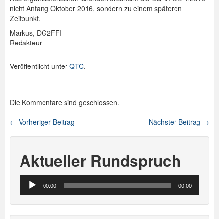
nicht Anfang Oktober 2016, sondern zu einem späteren
Spenden
Zeitpunkt.
Markus, DG2FFI
Login
Redakteur
Veröffentlicht unter
QTC
.
Die Kommentare sind geschlossen.
←
Vorheriger Beitrag
Nächster Beitrag
→
Beitragsnavigation
Aktueller Rundspruch
Audio-
00:00
00:00
Player