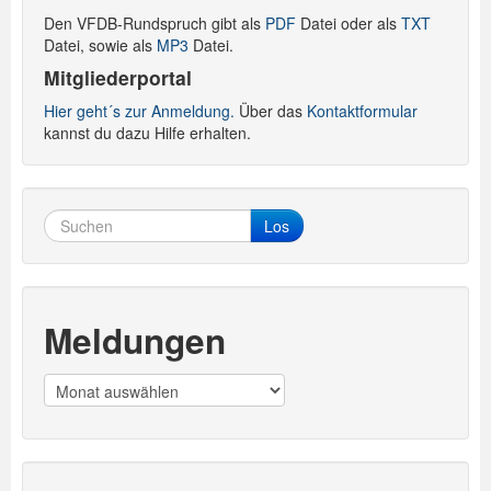
Den VFDB-Rundspruch gibt als
PDF
Datei oder als
TXT
Datei, sowie als
MP3
Datei.
Mitgliederportal
Hier geht´s zur Anmeldung.
Über das
Kontaktformular
kannst du dazu Hilfe erhalten.
Los
Meldungen
Meldungen