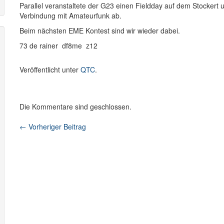
Parallel veranstaltete der G23 einen Fieldday auf dem Stockert 
Verbindung mit Amateurfunk ab.
Beim nächsten EME Kontest sind wir wieder dabei.
73 de rainer df8me z12
Veröffentlicht unter
QTC
.
Die Kommentare sind geschlossen.
←
Vorheriger Beitrag
Beitragsnavigation