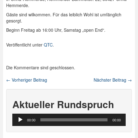
Hemmerde.
Spenden
Gäste sind wilkommen. Für das leiblich Wohl ist umfänglich
gesorgt.
Login
Beginn Freitag ab 16:00 Uhr, Samstag „open End“.
Veröffentlicht unter
QTC
.
Die Kommentare sind geschlossen.
←
Vorheriger Beitrag
Nächster Beitrag
→
Beitragsnavigation
Aktueller Rundspruch
Audio-
00:00
00:00
Player