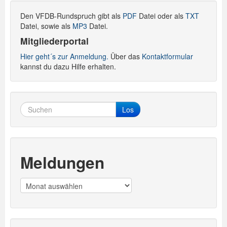
Den VFDB-Rundspruch gibt als
PDF
Datei oder als
TXT
Datei, sowie als
MP3
Datei.
Mitgliederportal
Hier geht´s zur Anmeldung.
Über das
Kontaktformular
kannst du dazu Hilfe erhalten.
Los
Meldungen
Meldungen