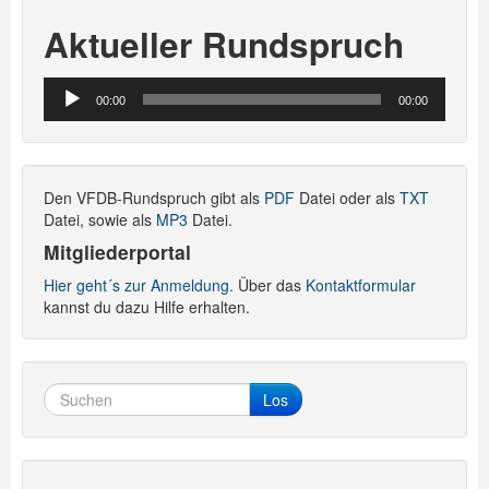
Aktueller Rundspruch
Audio-
00:00
00:00
Player
Den VFDB-Rundspruch gibt als
PDF
Datei oder als
TXT
Datei, sowie als
MP3
Datei.
Mitgliederportal
Hier geht´s zur Anmeldung.
Über das
Kontaktformular
kannst du dazu Hilfe erhalten.
Los