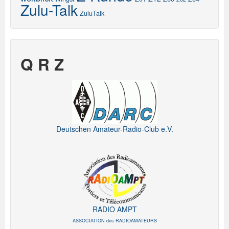
Zulu-Talk
ZuluTalk
Q R Z
Deutschen Amateur-Radio-Club e.V.
RADIO AMPT
ASSOCIATION des RADIOAMATEURS