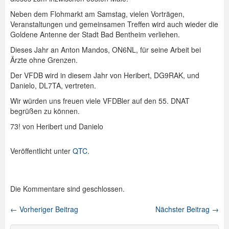
Neben dem Flohmarkt am Samstag, vielen Vorträgen,
Spenden
Veranstaltungen und gemeinsamen Treffen wird auch wieder die
Goldene Antenne der Stadt Bad Bentheim verliehen.
Login
Dieses Jahr an Anton Mandos, ON6NL, für seine Arbeit bei
Ärzte ohne Grenzen.
Der VFDB wird in diesem Jahr von Heribert, DG9RAK, und
Danielo, DL7TA, vertreten.
Wir würden uns freuen viele VFDBler auf den 55. DNAT
begrüßen zu können.
73! von Heribert und Danielo
Veröffentlicht unter
QTC
.
Die Kommentare sind geschlossen.
←
Vorheriger Beitrag
Nächster Beitrag
→
Beitragsnavigation