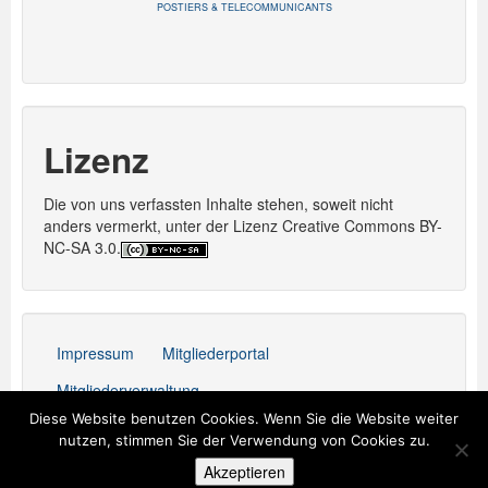
POSTIERS & TELECOMMUNICANTS
Lizenz
Die von uns verfassten Inhalte stehen, soweit nicht
anders vermerkt, unter der Lizenz Creative Commons BY-
NC-SA 3.0.
Impressum
Mitgliederportal
Mitgliederverwaltung
Diese Website benutzen Cookies. Wenn Sie die Website weiter
Stolz präsentiert von WordPress
nutzen, stimmen Sie der Verwendung von Cookies zu.
Akzeptieren