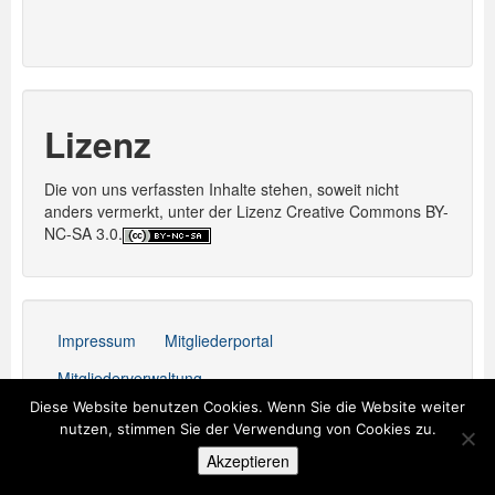
Lizenz
Die von uns verfassten Inhalte stehen, soweit nicht
anders vermerkt, unter der Lizenz Creative Commons BY-
NC-SA 3.0.
Impressum
Mitgliederportal
Mitgliederverwaltung
Diese Website benutzen Cookies. Wenn Sie die Website weiter
Stolz präsentiert von WordPress
nutzen, stimmen Sie der Verwendung von Cookies zu.
Akzeptieren