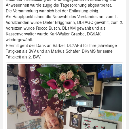
Anwesenheit wurde zügig die Tagesordnung abgearbeitet.
Spenden
Die Versammlung war sich bei der Entlastung einig.
Als Hauptpunkt stand die Neuwahl des Vorstandes an, zum 1.
Login
Vorsitzenden wurde Dieter Briggmann, DL6AGC gewählt, zum 2.
Vorsitzen wurde Rocco Busch, DL1XM gewählt und als
Kassenverwalter wurde Karl-Walter Grabbe, DG9AK
wiedergewählt.
Hiermit geht der Dank an Bärbel, DL7AFS für Ihre jahrelange
Tätigkeit als BVV und an Markus Schäfer, DK9MS für seine
Tätigkeit als 2. BVV.