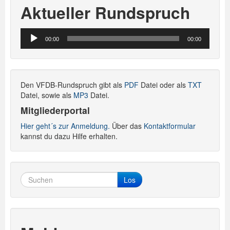
Aktueller Rundspruch
Audio-
00:00
00:00
Player
Den VFDB-Rundspruch gibt als
PDF
Datei oder als
TXT
Datei, sowie als
MP3
Datei.
Mitgliederportal
Hier geht´s zur Anmeldung.
Über das
Kontaktformular
kannst du dazu Hilfe erhalten.
Los