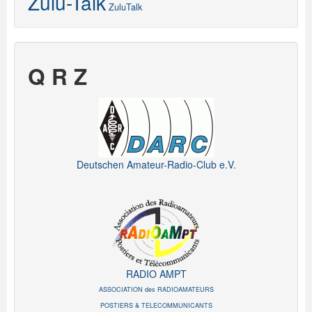
Zulu-Talk
ZuluTalk
Q R Z
Deutschen Amateur-Radio-Club e.V.
RADIO AMPT
ASSOCIATION des RADIOAMATEURS
POSTIERS & TELECOMMUNICANTS