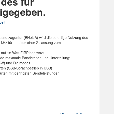
des für
eigegeben.
beit
snetzagentur (BNetzA) wird die sofortige Nutzung des
kHz für Inhaber einer Zulassung zum
t auf 15 Watt EIRP begrenzt.
nde maximale Bandbreiten und Unterteilung:
(CW) und Digimodes
rten (SSB-Sprachbetrieb in USB)
arten mit geringsten Sendeleistungen.