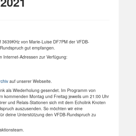
2021
uf 3639KHz von Marie-Luise DF7PM der VFDB-
n Rundspruch gut empfangen.
n Internet-Adressen zur Verfügung:
chiv
auf unserer Webseite.
nk als Wiederholung gesendet. Im Programm von
am kommenden Montag und Freitag jeweils um 21:00 Uhr
örer und Relais-Stationen sich mit dem Echolink Knoten
dspruch auszusenden. So möchten wir eine
k für deine Unterstützung den VFDB-Rundspruch zu
aktionsteam.