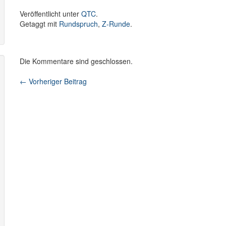
Veröffentlicht unter
QTC
.
Getaggt mit
Rundspruch
,
Z-Runde
.
Die Kommentare sind geschlossen.
←
Vorheriger Beitrag
Beitragsnavigation