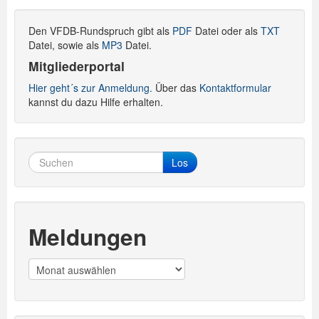
Den VFDB-Rundspruch gibt als
PDF
Datei oder als
TXT
Datei, sowie als
MP3
Datei.
Mitgliederportal
Hier geht´s zur Anmeldung.
Über das
Kontaktformular
kannst du dazu Hilfe erhalten.
Los
Meldungen
Meldungen