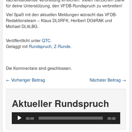
für deine Unterstützung, den VFDB-Rundspruch zu verbreiten!
Viel Spaß mit den aktuellen Meldungen wünscht das VFDB-
Redaktionsteam – Klaus DL5RFK, Heribert DG9RAK und
Michael DL9LBG.
Veröffentlicht unter
QTC
.
Getaggt mit
Rundspruch
,
Z-Runde
.
Die Kommentare sind geschlossen.
←
Vorheriger Beitrag
Nächster Beitrag
→
Beitragsnavigation
Aktueller Rundspruch
Audio-
00:00
00:00
Player