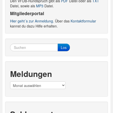
Den VFDB-Rundspruch gibt als
PDF
Datei oder als
TXT
Datei, sowie als
MP3
Datei.
Mitgliederportal
Hier geht´s zur Anmeldung.
Über das
Kontaktformular
kannst du dazu Hilfe erhalten.
Los
Meldungen
Meldungen