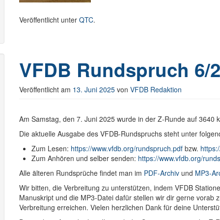
Veröffentlicht unter
QTC
.
VFDB Rundspruch 6/2
Veröffentlicht am
13. Juni 2025
von
VFDB Redaktion
Am Samstag, den 7. Juni 2025 wurde in der Z-Runde auf 3640
Die aktuelle Ausgabe des VFDB-Rundspruchs steht unter folgen
Zum Lesen:
https://www.vfdb.org/rundspruch.pdf
bzw.
https:
Zum Anhören und selber senden:
https://www.vfdb.org/run
Alle älteren Rundsprüche findet man im
PDF-Archiv
und
MP3-Ar
Wir bitten, die Verbreitung zu unterstützen, indem VFDB Stati
Manuskript und die MP3-Datei dafür stellen wir dir gerne vorab
Verbreitung erreichen. Vielen herzlichen Dank für deine Unterstü