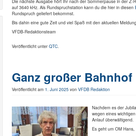
Die nächste Ausgabe hört Ihr nach der Sommerpause in der Z
auf 3640 kHz. Als Rundspruchstation kann du die hier in diesen
Rundspruch geliefert bekommst.
Bis dahin eine gute Zeit und viel Spaß mit den aktuellen Meldu
VFDB-Redaktionsteam
Veröffentlicht unter
QTC
.
Ganz großer Bahnhof i
Veröffentlicht am
1. Juni 2025
von
VFDB Redaktion
Nachdem es der Jubila
wegen eines wichtigen
Anlauf überwältigend.
Es geht um OM Hans, 