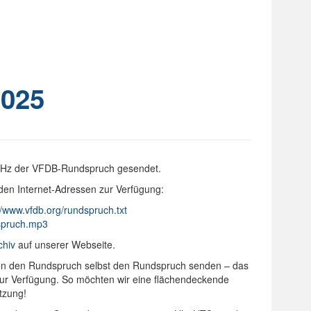
025
 kHz der VFDB-Rundspruch gesendet.
den Internet-Adressen zur Verfügung:
//www.vfdb.org/rundspruch.txt
dspruch.mp3
chiv
auf unserer Webseite.
onen den Rundspruch selbst den Rundspruch senden – das
 zur Verfügung. So möchten wir eine flächendeckende
tzung!