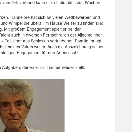
orb vom Ortsverband kann er sich die nächsten Wochen
orben. Hannelore hat sich an vielen Wettbewerben und
n und Wimpel die überall im Hause Weiser zu finden sind.
g. Mit großem Engagement spielt er bei den
 Talent auch in diversen Fernsehrollen der Allgemeinheit
s Teil einer aus Schlesien vertriebenen Familie, bringt
Arbeit seines Vaters weiter. Auch die Auszeichnung seiner
stetigen Engagement für den Artenschutz
 Aufgaben, denen er sich immer wieder stellt.