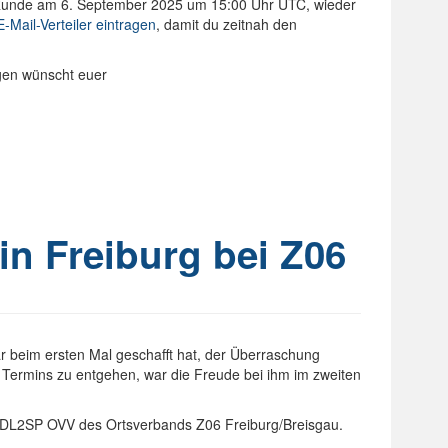
-Runde am 6. September 2025 um 15:00 Uhr UTC, wieder
E-Mail-Verteiler eintragen
, damit du zeitnah den
ngen wünscht euer
n Freiburg bei Z06
r beim ersten Mal geschafft hat, der Überraschung
 Termins zu entgehen, war die Freude bei ihm im zweiten
DL2SP OVV des Ortsverbands Z06 Freiburg/Breisgau.