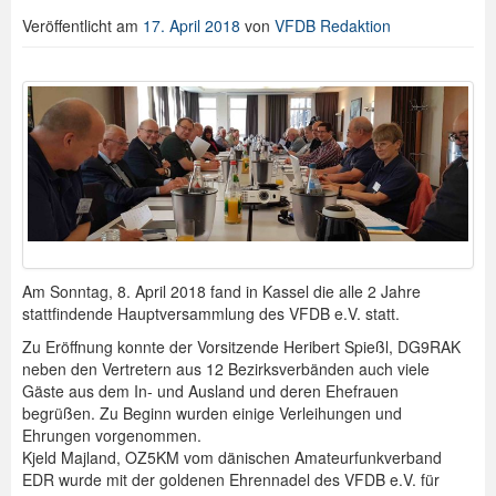
Veröffentlicht am
17. April 2018
von
VFDB Redaktion
Am Sonntag, 8. April 2018 fand in Kassel die alle 2 Jahre
stattfindende Hauptversammlung des VFDB e.V. statt.
Zu Eröffnung konnte der Vorsitzende Heribert Spießl, DG9RAK
neben den Vertretern aus 12 Bezirksverbänden auch viele
Gäste aus dem In- und Ausland und deren Ehefrauen
begrüßen. Zu Beginn wurden einige Verleihungen und
Ehrungen vorgenommen.
Kjeld Majland, OZ5KM vom dänischen Amateurfunkverband
EDR wurde mit der goldenen Ehrennadel des VFDB e.V. für