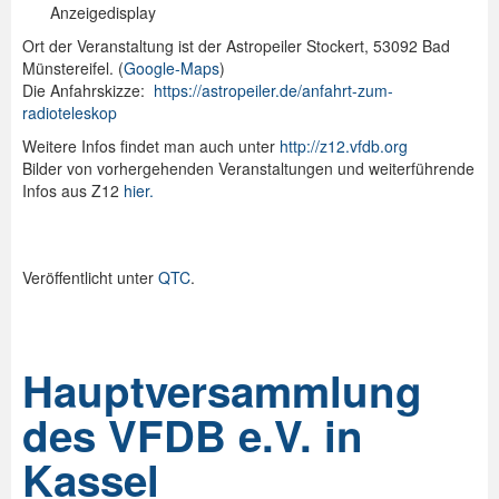
Anzeigedisplay
Ort der Veranstaltung ist der Astropeiler Stockert, 53092 Bad
Münstereifel. (
Google-Maps
)
Die Anfahrskizze:
https://astropeiler.de/
anfahrt-zum-
radioteleskop
Weitere Infos findet man auch unter
http://z12.vfdb.org
Bilder von vorhergehenden Veranstaltungen und weiterführende
Infos aus Z12
hier.
Veröffentlicht unter
QTC
.
Hauptversammlung
des VFDB e.V. in
Kassel