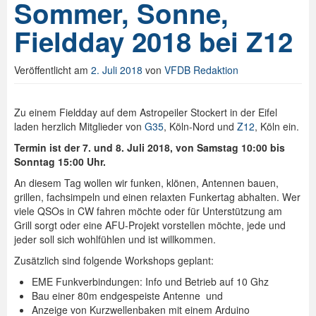
Sommer, Sonne,
Fieldday 2018 bei Z12
Veröffentlicht am
2. Juli 2018
von
VFDB Redaktion
Zu einem Fieldday auf dem Astropeiler Stockert in der Eifel
laden herzlich Mitglieder von
G35
, Köln-Nord und
Z12
, Köln ein.
Termin ist der 7. und 8. Juli 2018, von Samstag 10:00 bis
Sonntag 15:00 Uhr.
An diesem Tag wollen wir funken, klönen, Antennen bauen,
grillen, fachsimpeln und einen relaxten Funkertag abhalten. Wer
viele QSOs in CW fahren möchte oder für Unterstützung am
Grill sorgt oder eine AFU-Projekt vorstellen möchte, jede und
jeder soll sich wohlfühlen und ist willkommen.
Zusätzlich sind folgende Workshops geplant:
EME Funkverbindungen: Info und Betrieb auf 10 Ghz
Bau einer 80m endgespeiste Antenne und
Anzeige von Kurzwellenbaken mit einem Arduino