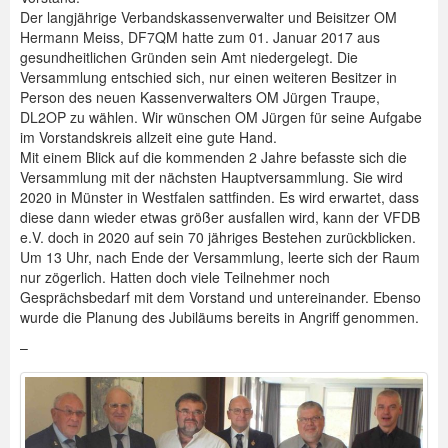
Der langjährige Verbandskassenverwalter und Beisitzer OM
Hermann Meiss, DF7QM hatte zum 01. Januar 2017 aus
gesundheitlichen Gründen sein Amt niedergelegt. Die
Versammlung entschied sich, nur einen weiteren Besitzer in
Person des neuen Kassenverwalters OM Jürgen Traupe,
DL2OP zu wählen. Wir wünschen OM Jürgen für seine Aufgabe
im Vorstandskreis allzeit eine gute Hand.
Mit einem Blick auf die kommenden 2 Jahre befasste sich die
Versammlung mit der nächsten Hauptversammlung. Sie wird
2020 in Münster in Westfalen sattfinden. Es wird erwartet, dass
diese dann wieder etwas größer ausfallen wird, kann der VFDB
e.V. doch in 2020 auf sein 70 jähriges Bestehen zurückblicken.
Um 13 Uhr, nach Ende der Versammlung, leerte sich der Raum
nur zögerlich. Hatten doch viele Teilnehmer noch
Gesprächsbedarf mit dem Vorstand und untereinander. Ebenso
wurde die Planung des Jubiläums bereits in Angriff genommen.
–