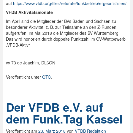
auf
https://www.vfdb.org/files/referate/funkbetrieb/ergebnislisten/
VFDB Aktivitätsmonate
Im April sind die Mitglieder der BVs Baden und Sachsen zu
besonderer Aktivität, z. B. zur Teilnahme an den Z-Runden,
aufgerufen, im Mai 2018 die Mitglieder des BV Württemberg.
Das wird honoriert durch doppelte Punktzahl im OV-Wettbewerb
„VFDB-Aktiv“
vy 73 de Joachim, DL6ON
Veröffentlicht unter
QTC
.
Der VFDB e.V. auf
dem Funk.Tag Kassel
Veröffentlicht am
23. März 2018
von
VFDB Redaktion