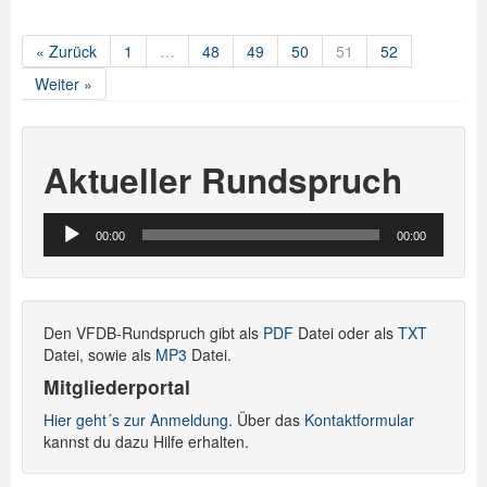
« Zurück
1
…
48
49
50
51
52
Weiter »
Aktueller Rundspruch
Audio-
00:00
00:00
Player
Den VFDB-Rundspruch gibt als
PDF
Datei oder als
TXT
Datei, sowie als
MP3
Datei.
Mitgliederportal
Hier geht´s zur Anmeldung.
Über das
Kontaktformular
kannst du dazu Hilfe erhalten.