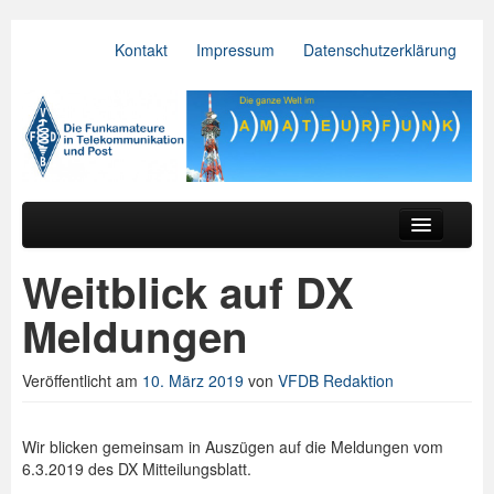
Kontakt
Impressum
Datenschutzerklärung
VFDB e.V.
Zum primären Inhalt springen
Zum sekundären Inhalt springen
Hauptmenü
Aktuelles
Weitblick auf DX
Der Verein
Meldungen
Referate
Veröffentlicht am
10. März 2019
von
VFDB Redaktion
BV & OV
Relais
Wir blicken gemeinsam in Auszügen auf die Meldungen vom
6.3.2019 des DX Mitteilungsblatt.
Downloads