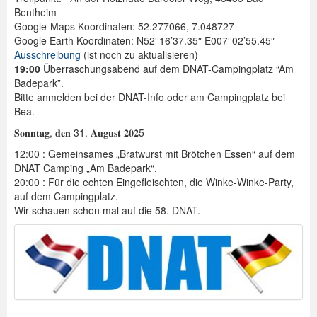
Bentheim
Google-Maps Koordinaten: 52.277066, 7.048727
Google Earth Koordinaten: N52°16’37.35″ E007°02’55.45″
Ausschreibung
(ist noch zu aktualisieren)
19:00
Überraschungsabend auf dem DNAT-Campingplatz “Am
Badepark”.
Bitte anmelden bei der DNAT-Info oder am Campingplatz bei
Bea.
𝐒𝐨𝐧𝐧𝐭𝐚𝐠, 𝐝𝐞𝐧 31. 𝐀𝐮𝐠𝐮𝐬𝐭 𝟐𝟎𝟐5
12:00 : Gemeinsames „Bratwurst mit Brötchen Essen“ auf dem
DNAT Camping „Am Badepark“.
20:00 : Für die echten Eingefleischten, die Winke-Winke-Party,
auf dem Campingplatz.
Wir schauen schon mal auf die 58. DNAT.