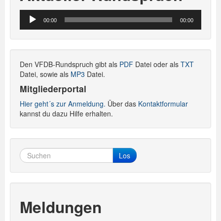
Audio-
00:00
00:00
Player
Den VFDB-Rundspruch gibt als
PDF
Datei oder als
TXT
Datei, sowie als
MP3
Datei.
Mitgliederportal
Hier geht´s zur Anmeldung.
Über das
Kontaktformular
kannst du dazu Hilfe erhalten.
Los
Meldungen