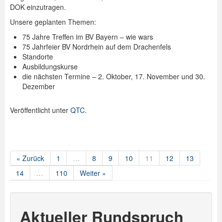
DOK einzutragen.
Unsere geplanten Themen:
75 Jahre Treffen im BV Bayern – wie wars
75 Jahrfeier BV Nordrhein auf dem Drachenfels
Standorte
Ausbildungskurse
die nächsten Termine – 2. Oktober, 17. November und 30.
Dezember
Veröffentlicht unter
QTC
.
« Zurück
1
…
8
9
10
11
12
13
14
…
110
Weiter »
Aktueller Rundspruch