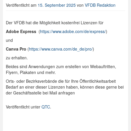
Veröffentlicht am
15. September 2025
von
VFDB Redaktion
Spenden
Login
Der VFDB hat die Möglichkeit kostenfrei Lizenzen für
Adobe Express
(
https://www.adobe.com/de/express/
)
und
Canva Pro
(
https://www.canva.com/de_de/pro/
)
zu erhalten.
Beides sind Anwendungen zum erstellen von Webauftritten,
Flyern, Plakaten und mehr.
Orts- oder Bezirksverbände die für Ihre Öffentlichkeitsarbeit
Bedarf an einer dieser Lizenzen haben, können diese gerne bei
der Geschäftsstelle bei Mail anfragen
Veröffentlicht unter
QTC
.