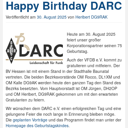
Happy Birthday DARC
Veröffentlicht am
30. August 2025
von
Heribert DG9RAK
Heute am 30. August 2025
feiert unser großer
Korporationspartner seinen 75
Geburtstag.
Auch der VFDB e.V. kommt zu
gratulieren und mitfeiern. Der
BV Hessen ist mit einem Stand in der Stadthalle Baunatal
vertreten. Die beiden Bezirksvorstände OM Rocco, DL1XM und
OM Kalle DG9AK werden heute den ganzen Tag den Stand des
Bezirks besetzten. Vom Hauptvorstadt ist OM Jürgen, DH2OP
und OM Heribert, DG9RAK gekommen um mit den erwarteten
Gratulanten zu feiern.
Wir wünschen dem DARC e.V. einen erfolgreichen Tag und eine
gelungene Feier die noch lange in Erinnerung bleiben möge.
Die
geplanten Vorträge
und das Programm findet man unter der
Homepage des Geburtstagskindes
.