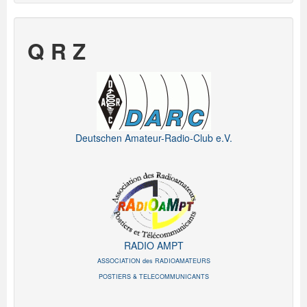
Q R Z
Deutschen Amateur-Radio-Club e.V.
RADIO AMPT
ASSOCIATION des RADIOAMATEURS
POSTIERS & TELECOMMUNICANTS