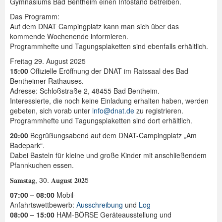
Gymnasiums Bad Bentheim einen Infostand betreiben.
Das Programm:
Auf dem DNAT Campingplatz kann man sich über das
kommende Wochenende informieren.
Programmhefte und Tagungsplaketten sind ebenfalls erhältlich.
Freitag 29. August 2025
15:00
Offizielle Eröffnung der DNAT im Ratssaal des Bad
Bentheimer Rathauses.
Adresse: Schloßstraße 2, 48455 Bad Bentheim.
Interessierte, die noch keine Einladung erhalten haben, werden
gebeten, sich vorab unter
info@dnat.de
zu registrieren.
Programmhefte und Tagungsplaketten sind dort erhältlich.
20:00
Begrüßungsabend auf dem DNAT-Campingplatz „Am
Badepark“.
Dabei Basteln für kleine und große Kinder mit anschließendem
Pfannkuchen essen.
𝐒𝐚𝐦𝐬𝐭𝐚𝐠, 30. 𝐀𝐮𝐠𝐮𝐬𝐭 𝟐𝟎𝟐5
07:00 – 08:00
Mobil-
Anfahrtswettbewerb:
Ausschreibung
und
Log
08:00 – 15:00
HAM-BÖRSE Geräteausstellung und