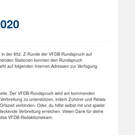
020
 in der 852. Z-Runde der VFDB-Rundspruch auf
menden Stationen konnten den Rundspruch
ht auf folgenden Internet-Adressen zur Verfügung:
eite.
Der VFDB-Rundspruch wird am kommenden
 Verbreitung zu unterstützen, indem Zuhörer und Relais-
tszeit verbinden. Oder, du hilfst selbst mit und spielst
deckende Verbreitung erreichen. Vielen Dank für deine
t das VFDB-Redaktionsteam.