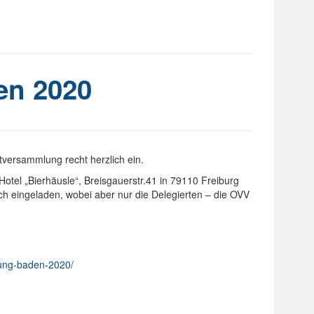
en 2020
tversammlung recht herzlich ein.
otel „Bierhäusle“, Breisgauerstr.41 in 79110 Freiburg
ich eingeladen, wobei aber nur die Delegierten – die OVV
mlung-baden-2020/