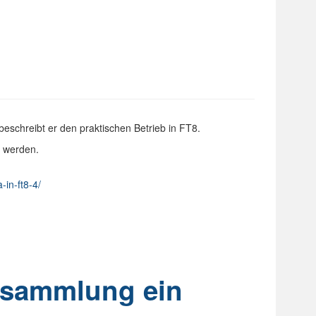
eschreibt er den praktischen Betrieb in FT8.
n werden.
a-in-ft8-4/
ersammlung ein