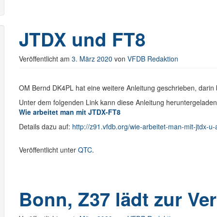
JTDX und FT8
Veröffentlicht am
3. März 2020
von
VFDB Redaktion
OM Bernd DK4PL hat eine weitere Anleitung geschrieben, darin b
Unter dem folgenden Link kann diese Anleitung heruntergelade
Wie arbeitet man mit JTDX-FT8
Details dazu auf:
http://z91.vfdb.org/wie-arbeitet-man-mit-jtdx-u-
Veröffentlicht unter
QTC
.
Bonn, Z37 lädt zur V