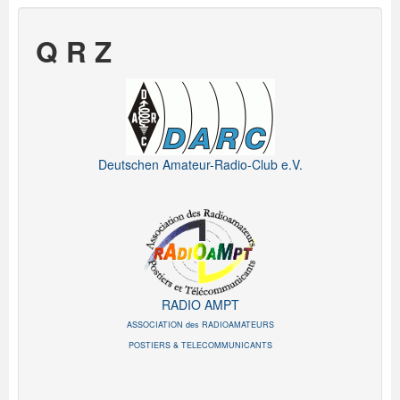
Q R Z
Deutschen Amateur-Radio-Club e.V.
RADIO AMPT
ASSOCIATION des RADIOAMATEURS
POSTIERS & TELECOMMUNICANTS