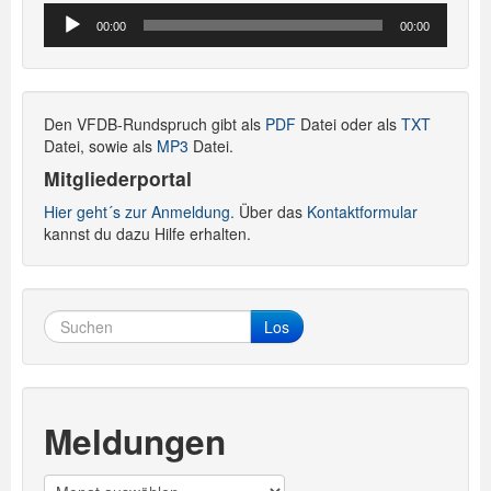
Audio-
00:00
00:00
Player
Den VFDB-Rundspruch gibt als
PDF
Datei oder als
TXT
Datei, sowie als
MP3
Datei.
Mitgliederportal
Hier geht´s zur Anmeldung.
Über das
Kontaktformular
kannst du dazu Hilfe erhalten.
Los
Meldungen
Meldungen