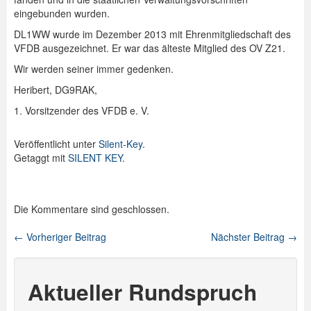
eingebunden wurden.
DL1WW wurde im Dezember 2013 mit Ehrenmitgliedschaft des
VFDB ausgezeichnet. Er war das älteste Mitglied des OV Z21.
Wir werden seiner immer gedenken.
Heribert, DG9RAK,
1. Vorsitzender des VFDB e. V.
Veröffentlicht unter
Silent-Key
.
Getaggt mit
SILENT KEY
.
Die Kommentare sind geschlossen.
←
Vorheriger Beitrag
Nächster Beitrag
→
Beitragsnavigation
Aktueller Rundspruch