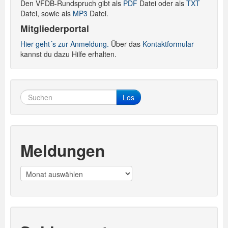
Den VFDB-Rundspruch gibt als
PDF
Datei oder als
TXT
Datei, sowie als
MP3
Datei.
Mitgliederportal
Hier geht´s zur Anmeldung.
Über das
Kontaktformular
kannst du dazu Hilfe erhalten.
Los
Meldungen
Meldungen