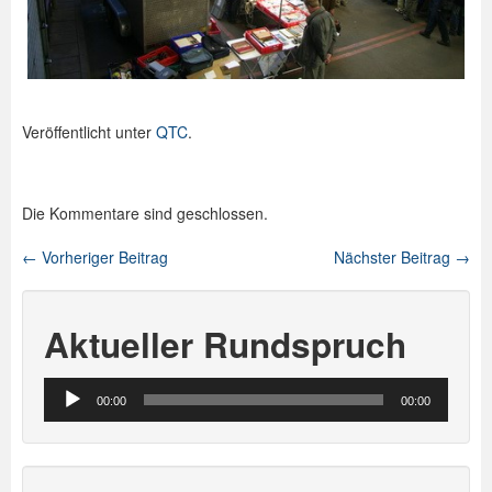
Veröffentlicht unter
QTC
.
Die Kommentare sind geschlossen.
←
Vorheriger Beitrag
Nächster Beitrag
→
Beitragsnavigation
Aktueller Rundspruch
Audio-
00:00
00:00
Player