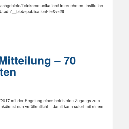
achgebiete/Telekommunikation/Unternehmen_Institution
U.pdf?__blob=publicationFile&v=29
Mitteilung – 70
ten
4/2017 mit der Regelung eines befristeten Zugangs zum
dienst nun veröffentlicht – damit kann sofort mit einem
.