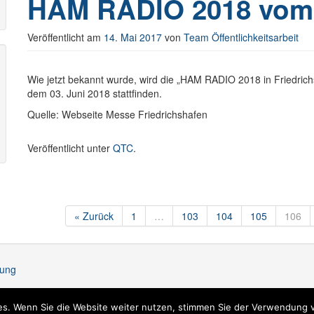
HAM RADIO 2018 vom 0
Veröffentlicht am
14. Mai 2017
von
Team Öffentlichkeitsarbeit
Wie jetzt bekannt wurde, wird die „HAM RADIO 2018 in Friedric
dem 03. Juni 2018 stattfinden.
Quelle: Webseite Messe Friedrichshafen
Veröffentlicht unter
QTC
.
« Zurück
1
…
103
104
105
106
tung
s. Wenn Sie die Website weiter nutzen, stimmen Sie der Verwendung 