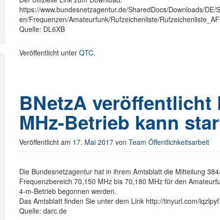
https://www.bundesnetzagentur.de/SharedDocs/Downloads/DE/S
en/Frequenzen/Amateurfunk/Rufzeichenliste/Rufzeichenliste_AF
Quelle: DL6XB
Veröffentlicht unter
QTC
.
BNetzA veröffentlicht 
MHz-Betrieb kann star
Veröffentlicht am
17. Mai 2017
von
Team Öffentlichkeitsarbeit
Die Bundesnetzagentur hat in ihrem Amtsblatt die Mitteilung 38
Frequenzbereich 70,150 MHz bis 70,180 MHz für den Amateurfunk
4-m-Betrieb begonnen werden.
Das Amtsblatt finden Sie unter dem Link http://tinyurl.com/lqzlpyf
Quelle: darc.de