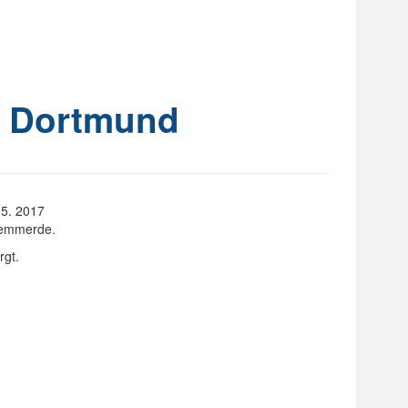
– Dortmund
05. 2017
Hemmerde.
rgt.