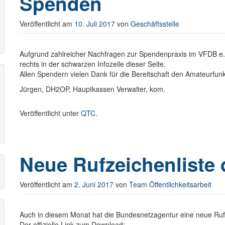
Spenden
Veröffentlicht am
10. Juli 2017
von
Geschäftsstelle
r
Aufgrund zahlreicher Nachfragen zur Spendenpraxis im VFDB e.
rechts in der schwarzen Infozeile dieser Seite.
Allen Spendern vielen Dank für die Bereitschaft den Amateurfunk
Jürgen, DH2OP, Hauptkassen Verwalter, kom.
Veröffentlicht unter
QTC
.
Neue Rufzeichenliste
Veröffentlicht am
2. Juni 2017
von
Team Öffentlichkeitsarbeit
Auch in diesem Monat hat die Bundesnetzagentur eine neue Rufze
Der offizielle Link zum Download: