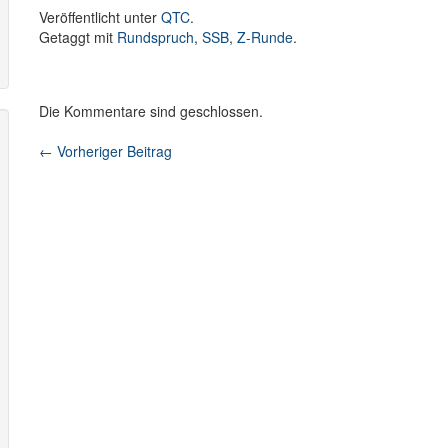
Veröffentlicht unter
QTC
.
Getaggt mit
Rundspruch
,
SSB
,
Z-Runde
.
Die Kommentare sind geschlossen.
←
Vorheriger Beitrag
Beitragsnavigation