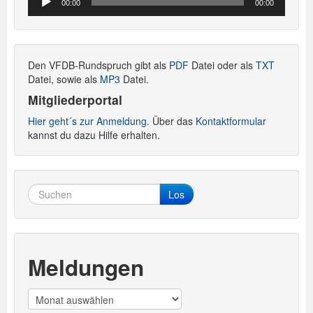
00:00
00:00
Player
Den VFDB-Rundspruch gibt als
PDF
Datei oder als
TXT
Datei, sowie als
MP3
Datei.
Mitgliederportal
Hier geht´s zur Anmeldung.
Über das
Kontaktformular
kannst du dazu Hilfe erhalten.
Los
Meldungen
Meldungen