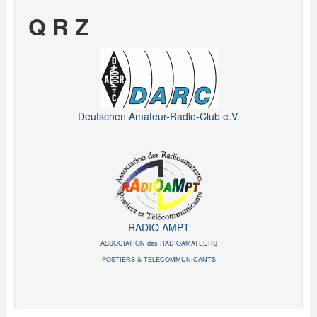
Q R Z
Deutschen Amateur-Radio-Club e.V.
RADIO AMPT
ASSOCIATION des RADIOAMATEURS
POSTIERS & TELECOMMUNICANTS