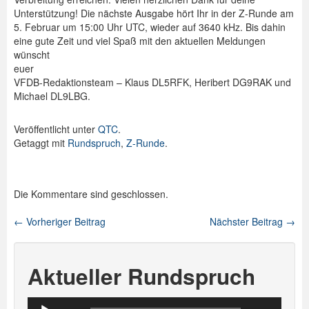
Unterstützung! Die nächste Ausgabe hört Ihr in der Z-Runde am
5. Februar um 15:00 Uhr UTC, wieder auf 3640 kHz. Bis dahin
eine gute Zeit und viel Spaß mit den aktuellen Meldungen
wünscht
euer
VFDB-Redaktionsteam – Klaus DL5RFK, Heribert DG9RAK und
Michael DL9LBG.
Veröffentlicht unter
QTC
.
Getaggt mit
Rundspruch
,
Z-Runde
.
Die Kommentare sind geschlossen.
←
Vorheriger Beitrag
Nächster Beitrag
→
Beitragsnavigation
Aktueller Rundspruch
Audio-