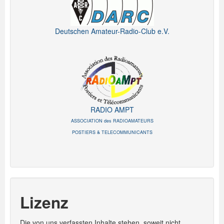
Deutschen Amateur-Radio-Club e.V.
RADIO AMPT
ASSOCIATION des RADIOAMATEURS
POSTIERS & TELECOMMUNICANTS
Lizenz
Die von uns verfassten Inhalte stehen, soweit nicht