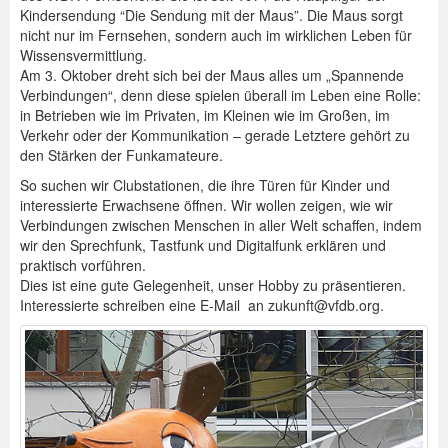
Kindersendung “Die Sendung mit der Maus”. Die Maus sorgt
nicht nur im Fernsehen, sondern auch im wirklichen Leben für
Wissensvermittlung.
Am 3. Oktober dreht sich bei der Maus alles um „Spannende
Verbindungen“, denn diese spielen überall im Leben eine Rolle:
in Betrieben wie im Privaten, im Kleinen wie im Großen, im
Verkehr oder der Kommunikation – gerade Letztere gehört zu
den Stärken der Funkamateure.
So suchen wir Clubstationen, die ihre Türen für Kinder und
interessierte Erwachsene öffnen. Wir wollen zeigen, wie wir
Verbindungen zwischen Menschen in aller Welt schaffen, indem
wir den Sprechfunk, Tastfunk und Digitalfunk erklären und
praktisch vorführen.
Dies ist eine gute Gelegenheit, unser Hobby zu präsentieren.
Interessierte schreiben eine E-Mail an
zukunft@vfdb.org
.