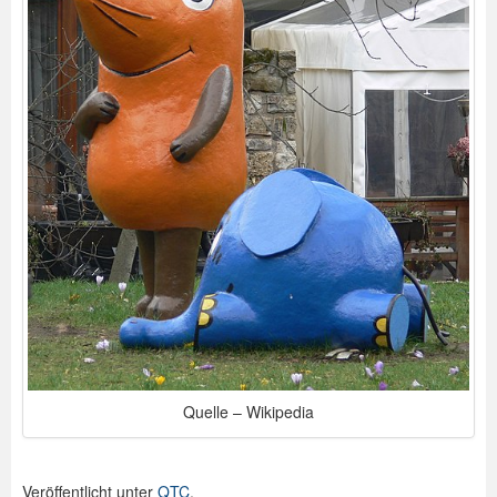
Quelle – Wikipedia
Veröffentlicht unter
QTC
.