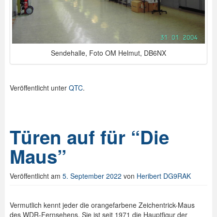
Sendehalle, Foto OM Helmut, DB6NX
Veröffentlicht unter
QTC
.
Türen auf für “Die
Maus”
Veröffentlicht am
5. September 2022
von
Heribert DG9RAK
Vermutlich kennt jeder die orangefarbene Zeichentrick-Maus
des WDR-Fernsehens. Sie ist seit 1971 die Hauptfigur der