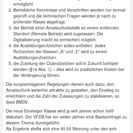
ermöglicht.
Betriebliche Kenntnisse und Vorschriften werden nur einmal
geprüft und die technischen Fragen werden je nach zu
prüfender Klasse abgefragt.
der Betrieb einer Amateurfunkstelle an einem entfernten
Standort (Remote Betrieb) wird zugelassen. Die
Digitalisierung macht es (einfacher) möglich.
die Ausbildungsrufzeichen sollen entfallen. Jedes
Rufzeichen der Klassen „A“ und „E“ wird zu einem
Ausbildungsrufzeichen.
die Zuteilung der Clubrufzeichen soll in Zukunft befristet
werden (§14 Abs. 1) – dies wird zu zusätzlichen Kosten bei
der Verlängerung führen.
Die vorgeschlagenen Regelungen dienen auch dazu, den
Amateurfunk weiterhin attraktiv zu gestalten, den Einstieg zu
erleichtern und die Zahl der Zulassungen zu stabilisieren, so
dass BMDV.
Die neue Einsteiger Klasse wird ja seit Jahren schon heiß
diskutiert. Der VFDB hat vor vielen Jahren eine Basisumfrage zu
diesem Thema durchgeführt.
Als Ergebnis stellte sich eine 50:50 Meinung unter den sich