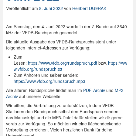
Veröffentlicht am
8. Juni 2022
von
Heribert DG9RAK
Spenden
Login
Am Samstag, den 4. Juni 2022 wurde in der Z-Runde auf 3640
kHz der VFDB-Rundspruch gesendet.
Die aktuelle Ausgabe des VFDB-Rundspruchs steht unter
folgenden Internet-Adressen zur Verfügung:
Zum
Lesen:
https://www.vfdb.org/rundspruch.pdf
bzw.
https://ww
w.vfdb.org/rundspruch.txt
Zum Anhören und selber senden:
https://www.vfdb.org/rundspruch.mp3
Alle älteren Rundsprüche findet man im
PDF-Archiv
und
MP3-
Archiv
auf unserer Webseite.
Wir bitten, die Verbreitung zu unterstützen, indem VFDB
Stationen den Rundspruch selbst den Rundspruch senden –
das Manuskript und die MP3-Datei dafür stellen wir dir gerne
vorab zur Verfügung. So möchten wir eine flächendeckende
Verbreitung erreichen. Vielen herzlichen Dank für deine
Unterstützung!