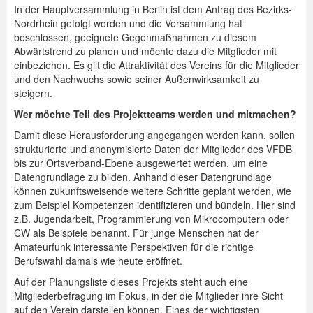
In der Hauptversammlung in Berlin ist dem Antrag des Bezirks-
Nordrhein gefolgt worden und die Versammlung hat
beschlossen, geeignete Gegenmaßnahmen zu diesem
Abwärtstrend zu planen und möchte dazu die Mitglieder mit
einbeziehen. Es gilt die Attraktivität des Vereins für die Mitglieder
und den Nachwuchs sowie seiner Außenwirksamkeit zu
steigern.
Wer möchte Teil des Projektteams werden und mitmachen?
Damit diese Herausforderung angegangen werden kann, sollen
strukturierte und anonymisierte Daten der Mitglieder des VFDB
bis zur Ortsverband-Ebene ausgewertet werden, um eine
Datengrundlage zu bilden. Anhand dieser Datengrundlage
können zukunftsweisende weitere Schritte geplant werden, wie
zum Beispiel Kompetenzen identifizieren und bündeln. Hier sind
z.B. Jugendarbeit, Programmierung von Mikrocomputern oder
CW als Beispiele benannt. Für junge Menschen hat der
Amateurfunk interessante Perspektiven für die richtige
Berufswahl damals wie heute eröffnet.
Auf der Planungsliste dieses Projekts steht auch eine
Mitgliederbefragung im Fokus, in der die Mitglieder ihre Sicht
auf den Verein darstellen können. Eines der wichtigsten