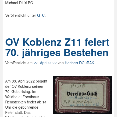
Michael DL9LBG.
Veröffentlicht unter
QTC
.
OV Koblenz Z11 feiert
70. jähriges Bestehen
Veröffentlicht am
27. April 2022
von
Heribert DG9RAK
Am 30. April 2022 begeht
der OV Koblenz seinen
70. Geburtstag. Im
Waldhotel Forsthaus
Remstecken findet ab 14
Uhr die gebührende
Feier statt. Das