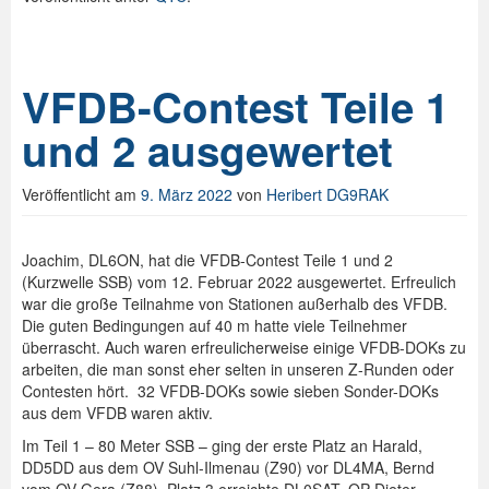
VFDB-Contest Teile 1
und 2 ausgewertet
Veröffentlicht am
9. März 2022
von
Heribert DG9RAK
Joachim, DL6ON, hat die VFDB-Contest Teile 1 und 2
(Kurzwelle SSB) vom 12. Februar 2022 ausgewertet. Erfreulich
war die große Teilnahme von Stationen außerhalb des VFDB.
Die guten Bedingungen auf 40 m hatte viele Teilnehmer
überrascht. Auch waren erfreulicherweise einige VFDB-DOKs zu
arbeiten, die man sonst eher selten in unseren Z-Runden oder
Contesten hört. 32 VFDB-DOKs sowie sieben Sonder-DOKs
aus dem VFDB waren aktiv.
Im Teil 1 – 80 Meter SSB – ging der erste Platz an Harald,
DD5DD aus dem OV Suhl-Ilmenau (Z90) vor DL4MA, Bernd