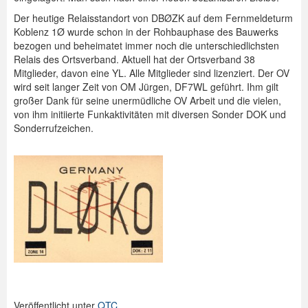
Der heutige Relaisstandort von DBØZK auf dem Fernmeldeturm
Koblenz 1Ø wurde schon in der Rohbauphase des Bauwerks
bezogen und beheimatet immer noch die unterschiedlichsten
Relais des Ortsverband. Aktuell hat der Ortsverband 38
Mitglieder, davon eine YL. Alle Mitglieder sind lizenziert. Der OV
wird seit langer Zeit von OM Jürgen, DF7WL geführt. Ihm gilt
großer Dank für seine unermüdliche OV Arbeit und die vielen,
von ihm initiierte Funkaktivitäten mit diversen Sonder DOK und
Sonderrufzeichen.
Veröffentlicht unter
QTC
.