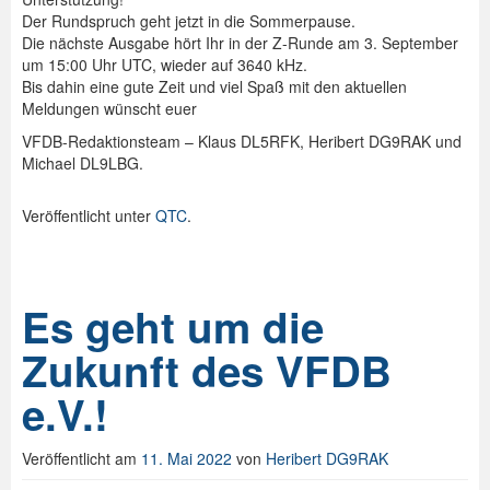
Der Rundspruch geht jetzt in die Sommerpause.
Die nächste Ausgabe hört Ihr in der Z-Runde am 3. September
um 15:00 Uhr UTC, wieder auf 3640 kHz.
Bis dahin eine gute Zeit und viel Spaß mit den aktuellen
Meldungen wünscht euer
VFDB-Redaktionsteam – Klaus DL5RFK, Heribert DG9RAK und
Michael DL9LBG.
Veröffentlicht unter
QTC
.
Es geht um die
Zukunft des VFDB
e.V.!
Veröffentlicht am
11. Mai 2022
von
Heribert DG9RAK