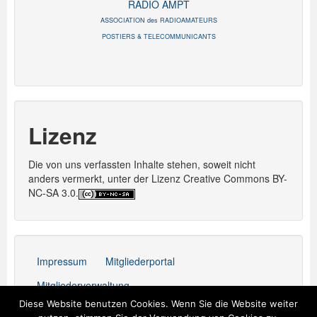
RADIO AMPT
ASSOCIATION des RADIOAMATEURS
POSTIERS & TELECOMMUNICANTS
Lizenz
Die von uns verfassten Inhalte stehen, soweit nicht
anders vermerkt, unter der Lizenz Creative Commons BY-
NC-SA 3.0.
Impressum
Mitgliederportal
Mitgliederverwaltung
Diese Website benutzen Cookies. Wenn Sie die Website weiter
Stolz präsentiert von WordPress