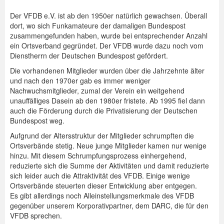
Der VFDB e.V. ist ab den 1950er natürlich gewachsen. Überall
dort, wo sich Funkamateure der damaligen Bundespost
zusammengefunden haben, wurde bei entsprechender Anzahl
ein Ortsverband gegründet. Der VFDB wurde dazu noch vom
Dienstherrn der Deutschen Bundespost gefördert.
Die vorhandenen Mitglieder wurden über die Jahrzehnte älter
und nach den 1970er gab es immer weniger
Nachwuchsmitglieder, zumal der Verein ein weitgehend
unauffälliges Dasein ab den 1980er fristete. Ab 1995 fiel dann
auch die Förderung durch die Privatisierung der Deutschen
Bundespost weg.
Aufgrund der Altersstruktur der Mitglieder schrumpften die
Ortsverbände stetig. Neue junge Mitglieder kamen nur wenige
hinzu. Mit diesem Schrumpfungsprozess einhergehend,
reduzierte sich die Summe der Aktivitäten und damit reduzierte
sich leider auch die Attraktivität des VFDB. Einige wenige
Ortsverbände steuerten dieser Entwicklung aber entgegen.
Es gibt allerdings noch Alleinstellungsmerkmale des VFDB
gegenüber unserem Korporativpartner, dem DARC, die für den
VFDB sprechen.