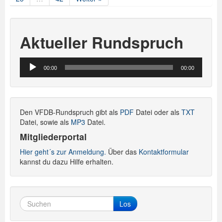
Aktueller Rundspruch
Audio-
00:00
00:00
Player
Den VFDB-Rundspruch gibt als
PDF
Datei oder als
TXT
Datei, sowie als
MP3
Datei.
Mitgliederportal
Hier geht´s zur Anmeldung.
Über das
Kontaktformular
kannst du dazu Hilfe erhalten.
Los