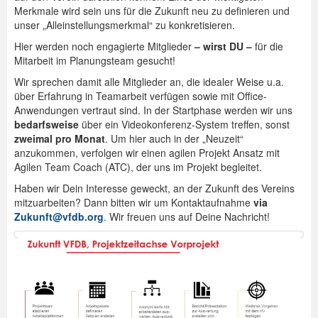
Merkmale wird sein uns für die Zukunft neu zu definieren und
unser „Alleinstellungsmerkmal“ zu konkretisieren.
Hier werden noch engagierte Mitglieder
– wirst DU –
für die
Mitarbeit im Planungsteam gesucht!
Wir sprechen damit alle Mitglieder an, die idealer Weise u.a.
über Erfahrung in Teamarbeit verfügen sowie mit Office-
Anwendungen vertraut sind. In der Startphase werden wir uns
bedarfsweise
über ein Videokonferenz-System treffen, sonst
zweimal pro Monat
. Um hier auch in der „Neuzeit“
anzukommen, verfolgen wir einen agilen Projekt Ansatz mit
Agilen Team Coach (ATC), der uns im Projekt begleitet.
Haben wir Dein Interesse geweckt, an der Zukunft des Vereins
mitzuarbeiten? Dann bitten wir um Kontaktaufnahme
via
Zukunft@vfdb.org
. Wir freuen uns auf Deine Nachricht!