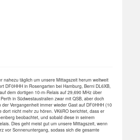
nahezu täglich um unsere Mittagszeit herum weltweit
ndort DF0HHH in Rosengarten bei Hamburg, Berni DL6XB,
auf dem dortigen 10-m-Relais auf 29,690 MHz über
erth in Südwestaustralien zwar mit QSB, aber doch
in der Vergangenheit immer wieder Gast auf DF0HHH (10
dort nicht mehr zu hören. VK6RO berichtet, dass er
enberg beobachtet, und sobald diese in seinem
ais. Dies geht meist gut um unsere Mittagszeit, wenn
kurz vor Sonnenuntergang, sodass sich die gesamte