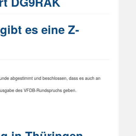
ert DG9RAK
ibt es eine Z-
 Runde abgestimmt und beschlossen, dass es auch an
r-Ausgabe des VFDB-Rundspruchs geben.
g in Thüringen