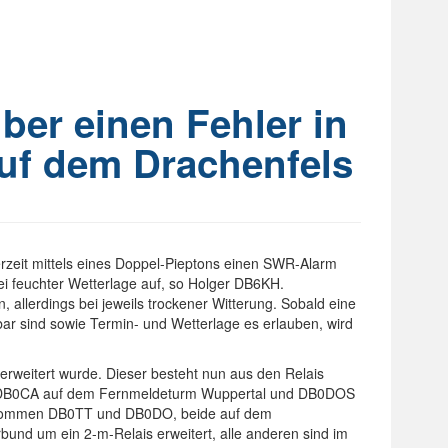
ber einen Fehler in
uf dem Drachenfels
zeit mittels eines Doppel-Pieptons einen SWR-Alarm
ei feuchter Wetterlage auf, so Holger DB6KH.
llerdings bei jeweils trockener Witterung. Sobald eine
r sind sowie Termin- und Wetterlage es erlauben, wird
erweitert wurde. Dieser besteht nun aus den Relais
, DB0CA auf dem Fernmeldeturm Wuppertal und DB0DOS
ekommen DB0TT und DB0DO, beide auf dem
nd um ein 2-m-Relais erweitert, alle anderen sind im