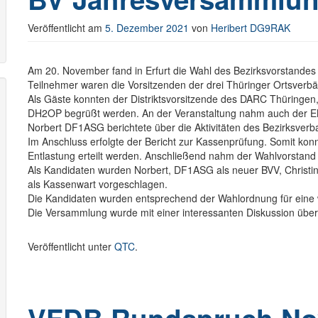
Veröffentlicht am
5. Dezember 2021
von
Heribert DG9RAK
Am 20. November fand in Erfurt die Wahl des Bezirksvorstandes 
Teilnehmer waren die Vorsitzenden der drei Thüringer Ortsverbä
Als Gäste konnten der Distriktsvorsitzende des DARC Thüring
DH2OP begrüßt werden. An der Veranstaltung nahm auch der EM
Norbert DF1ASG berichtete über die Aktivitäten des Bezirksver
Im Anschluss erfolgte der Bericht zur Kassenprüfung. Somit konn
Entlastung erteilt werden. Anschließend nahm der Wahlvorstand
Als Kandidaten wurden Norbert, DF1ASG als neuer BVV, Christi
als Kassenwart vorgeschlagen.
Die Kandidaten wurden entsprechend der Wahlordnung für eine 
Die Versammlung wurde mit einer interessanten Diskussion über
Veröffentlicht unter
QTC
.