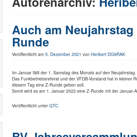
Autorenarchiv:
Herib
r
Auch am Neujahrstag g
Runde
Veröffentlicht am
5. Dezember 2021
von
Heribert DG9RAK
Im Januar fällt der 1. Samstag des Monats auf den Neujahrstag.
Das Funkbetriebsreferat und der VFDB-Vorstand hat in kleiner
diesem Tag eine Z-Runde geben soll.
Somit wird es am 1. Januar 2022 eine Z-Runde mit der Janua
Veröffentlicht unter
QTC
.
BV Jahresversammlun