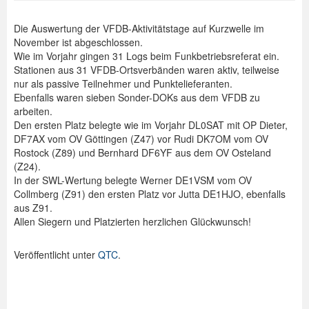
Die Auswertung der VFDB-Aktivitätstage auf Kurzwelle im
November ist abgeschlossen.
Wie im Vorjahr gingen 31 Logs beim Funkbetriebsreferat ein.
Stationen aus 31 VFDB-Ortsverbänden waren aktiv, teilweise
nur als passive Teilnehmer und Punktelieferanten.
Ebenfalls waren sieben Sonder-DOKs aus dem VFDB zu
arbeiten.
Den ersten Platz belegte wie im Vorjahr DL0SAT mit OP Dieter,
DF7AX vom OV Göttingen (Z47) vor Rudi DK7OM vom OV
Rostock (Z89) und Bernhard DF6YF aus dem OV Osteland
(Z24).
In der SWL-Wertung belegte Werner DE1VSM vom OV
Collmberg (Z91) den ersten Platz vor Jutta DE1HJO, ebenfalls
aus Z91.
Allen Siegern und Platzierten herzlichen Glückwunsch!
Veröffentlicht unter
QTC
.