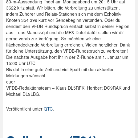
80-m-Aussendung findet am Montagabend um 20:15 Uhr auf
3622 kHz statt. Wir bitten, die Verbreitung zu unterstützen,
indem Zuhörer und Relais-Stationen sich mit dem Echolink-
Knoten 354 399 kurz vor Sendebeginn verbinden. Oder du
sendest den VFDB-Rundspruch einfach selbst in deiner Region
aus – das Manuskript und die MP3-Datei dafür stellen wir dir
gerne vorab zur Verfügung. So möchten wir eine
flächendeckende Verbreitung erreichen. Vielen herzlichen Dank
für deine Unterstützung, den VFDB-Rundspruch zu verbreiten!
Die nächste Ausgabe hört Ihr in der Z-Runde am 1. Januar um
15:00 Uhr UTC.
Bis dahin eine gute Zeit und viel Spaß mit den aktuellen
Meldungen wünscht
euer
VFDB-Redaktionsteam – Klaus DL5RFK, Heribert DG9RAK und
Michael DL9LBG.
Veröffentlicht unter
QTC
.