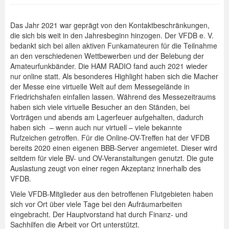
Das Jahr 2021 war geprägt von den Kontaktbeschränkungen,
die sich bis weit in den Jahresbeginn hinzogen. Der VFDB e. V.
bedankt sich bei allen aktiven Funkamateuren für die Teilnahme
an den verschiedenen Wettbewerben und der Belebung der
Amateurfunkbänder. Die HAM RADIO fand auch 2021 wieder
nur online statt. Als besonderes Highlight haben sich die Macher
der Messe eine virtuelle Welt auf dem Messegelände in
Friedrichshafen einfallen lassen. Während des Messezeitraums
haben sich viele virtuelle Besucher an den Ständen, bei
Vorträgen und abends am Lagerfeuer aufgehalten, dadurch
haben sich – wenn auch nur virtuell – viele bekannte
Rufzeichen getroffen. Für die Online-OV-Treffen hat der VFDB
bereits 2020 einen eigenen BBB-Server angemietet. Dieser wird
seitdem für viele BV- und OV-Veranstaltungen genutzt. Die gute
Auslastung zeugt von einer regen Akzeptanz innerhalb des
VFDB.
Viele VFDB-Mitglieder aus den betroffenen Flutgebieten haben
sich vor Ort über viele Tage bei den Aufräumarbeiten
eingebracht. Der Hauptvorstand hat durch Finanz- und
Sachhilfen die Arbeit vor Ort unterstützt.