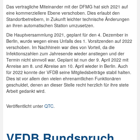
Das vertragliche Miteinander mit der DFMG hat sich 2021 auf
eine kommerziellere Ebene verschoben. Dies erlaubt den
Standortbetreibern, in Zukunft leichter technische Änderungen
an ihren automatischen Station umzusetzen.
Die Hauptversammlung 2021, geplant für den 4. Dezember in
Berlin, wurde wegen eines Unfalls des 1. Vorsitzenden auf 2022
verschoben. Im Nachhinein war dies von Vorteil, da die
Infektionszahlen zum Jahresende wieder anstiegen und der
Termin nicht sinnvoll war. Geplant ist nun der 9. April 2022 mit
Anreise am 8. und Abreise am 10. April wieder in Berlin. Auch
für 2022 konnte der VFDB seine Mitgliedsbeiträge stabil halten.
Dies ist vor allem den vielen ehrenamtlichen Funktionären
geschuldet, denen an dieser Stelle recht herzlich für ihre stete
Arbeit gedankt wird.
Veröffentlicht unter
QTC
.
VFDB Rundspruch