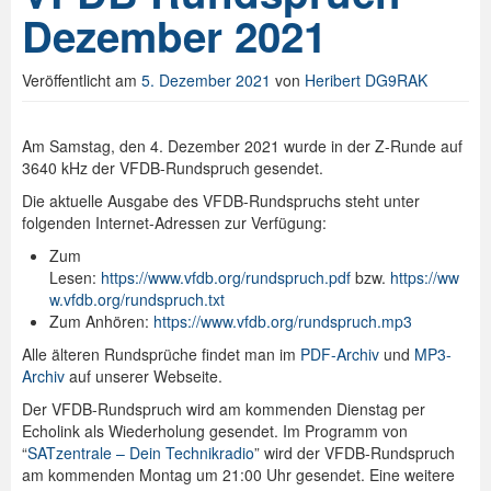
Dezember 2021
Veröffentlicht am
5. Dezember 2021
von
Heribert DG9RAK
Am Samstag, den 4. Dezember 2021 wurde in der Z-Runde auf
3640 kHz der VFDB-Rundspruch gesendet.
Die aktuelle Ausgabe des VFDB-Rundspruchs steht unter
folgenden Internet-Adressen zur Verfügung:
Zum
Lesen:
https://www.vfdb.org/rundspruch.pdf
bzw.
https://ww
w.vfdb.org/rundspruch.txt
Zum Anhören:
https://www.vfdb.org/rundspruch.mp3
Alle älteren Rundsprüche findet man im
PDF-Archiv
und
MP3-
Archiv
auf unserer Webseite.
Der VFDB-Rundspruch wird am kommenden Dienstag per
Echolink als Wiederholung gesendet. Im Programm von
“
SATzentrale – Dein Technikradio
” wird der VFDB-Rundspruch
am kommenden Montag um 21:00 Uhr gesendet. Eine weitere