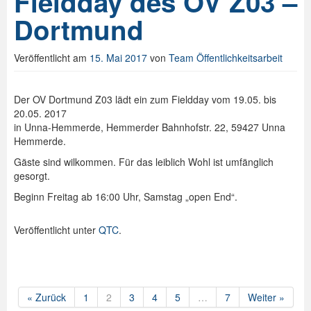
Fieldday des OV Z03 –
Dortmund
Veröffentlicht am
15. Mai 2017
von
Team Öffentlichkeitsarbeit
Der OV Dortmund Z03 lädt ein zum Fieldday vom 19.05. bis
20.05. 2017
in Unna-Hemmerde, Hemmerder Bahnhofstr. 22, 59427 Unna
Hemmerde.
Gäste sind wilkommen. Für das leiblich Wohl ist umfänglich
gesorgt.
Beginn Freitag ab 16:00 Uhr, Samstag „open End“.
Veröffentlicht unter
QTC
.
« Zurück
1
2
3
4
5
…
7
Weiter »