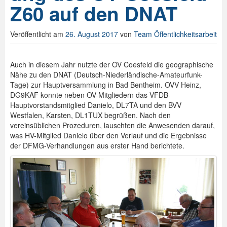
Z60 auf den DNAT
Spenden
Veröffentlicht am
26. August 2017
von
Team Öffentlichkeitsarbeit
Login
Auch in diesem Jahr nutzte der OV Coesfeld die geographische
Nähe zu den DNAT (Deutsch-Niederländische-Amateurfunk-
Tage) zur Hauptversammlung in Bad Bentheim. OVV Heinz,
DG9KAF konnte neben OV-Mitgliedern das VFDB-
Hauptvorstandsmitglied Danielo, DL7TA und den BVV
Westfalen, Karsten, DL1TUX begrüßen. Nach den
vereinsüblichen Prozeduren, lauschten die Anwesenden darauf,
was HV-Mitglied Danielo über den Verlauf und die Ergebnisse
der DFMG-Verhandlungen aus erster Hand berichtete.