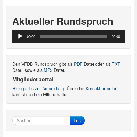
Aktueller Rundspruch
Audio-
00:00
00:00
Player
Den VFDB-Rundspruch gibt als
PDF
Datei oder als
TXT
Datei, sowie als
MP3
Datei.
Mitgliederportal
Hier geht´s zur Anmeldung.
Über das
Kontaktformular
kannst du dazu Hilfe erhalten.
Los