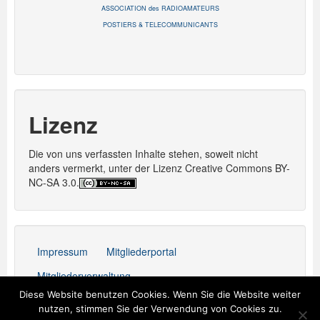
ASSOCIATION des RADIOAMATEURS
POSTIERS & TELECOMMUNICANTS
Lizenz
Die von uns verfassten Inhalte stehen, soweit nicht
anders vermerkt, unter der Lizenz Creative Commons BY-
NC-SA 3.0.
Impressum
Mitgliederportal
Mitgliederverwaltung
Diese Website benutzen Cookies. Wenn Sie die Website weiter
Stolz präsentiert von WordPress
nutzen, stimmen Sie der Verwendung von Cookies zu.