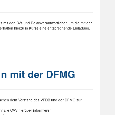
nz mit den BVs und Relaisverantwortlichen um die mit der
erhalten hierzu in Kürze eine entsprechende Einladung.
in mit der DFMG
zwischen dem Vorstand des VFDB und der DFMG zur
ir alle OVV hierüber informieren.