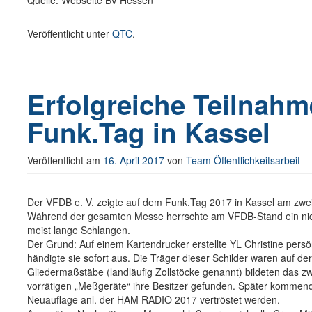
Veröffentlicht unter
QTC
.
Erfolgreiche Teilnah
Funk.Tag in Kassel
Veröffentlicht am
16. April 2017
von
Team Öffentlichkeitsarbeit
Der VFDB e. V. zeigte auf dem Funk.Tag 2017 in Kassel am zwe
Während der gesamten Messe herrschte am VFDB-Stand ein nicht
meist lange Schlangen.
Der Grund: Auf einem Kartendrucker erstellte YL Christine pers
händigte sie sofort aus. Die Träger dieser Schilder waren auf 
Gliedermaßstäbe (landläufig Zollstöcke genannt) bildeten das zwe
vorrätigen „Meßgeräte“ ihre Besitzer gefunden. Später kommen
Neuauflage anl. der HAM RADIO 2017 vertröstet werden.