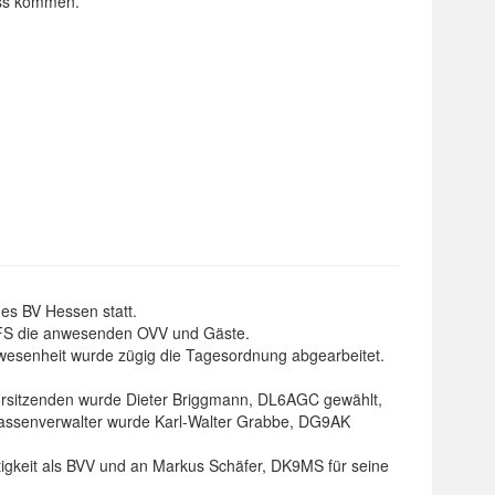
uss kommen.
es BV Hessen statt.
7AFS die anwesenden OVV und Gäste.
esenheit wurde zügig die Tagesordnung abgearbeitet.
orsitzenden wurde Dieter Briggmann, DL6AGC gewählt,
assenverwalter wurde Karl-Walter Grabbe, DG9AK
tigkeit als BVV und an Markus Schäfer, DK9MS für seine