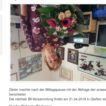
Dieter machte nach der Mittagspause mit der Abfrage der anwese
berichteten
Die nächste BV-Versammlung findet am 21.04.2018 in Gießen sta
Quelle: Webseite BV Hessen