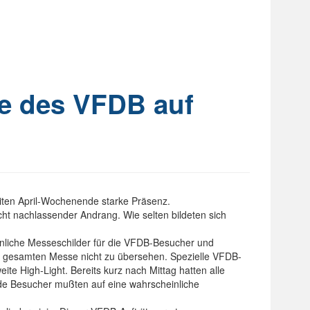
me des VFDB auf
iten April-Wochenende starke Präsenz.
 nachlassender Andrang. Wie selten bildeten sich
önliche Messeschilder für die VFDB-Besucher und
der gesamten Messe nicht zu übersehen. Spezielle VFDB-
ite High-Light. Bereits kurz nach Mittag hatten alle
de Besucher mußten auf eine wahrscheinliche