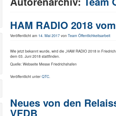
Autorenarchiv:
Team Ö
r
HAM RADIO 2018 vom 0
Veröffentlicht am
14. Mai 2017
von
Team Öffentlichkeitsarbeit
Wie jetzt bekannt wurde, wird die „HAM RADIO 2018 in Friedric
dem 03. Juni 2018 stattfinden.
Quelle: Webseite Messe Friedrichshafen
Veröffentlicht unter
QTC
.
Neues von den Relais
VFDB