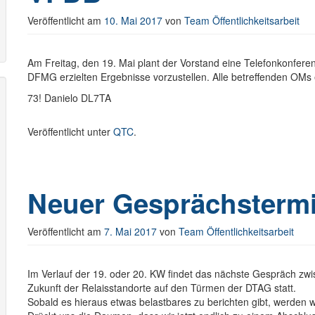
Veröffentlicht am
10. Mai 2017
von
Team Öffentlichkeitsarbeit
Am Freitag, den 19. Mai plant der Vorstand eine Telefonkonfere
DFMG erzielten Ergebnisse vorzustellen. Alle betreffenden OMs 
73! Danielo DL7TA
Veröffentlicht unter
QTC
.
Neuer Gesprächsterm
Veröffentlicht am
7. Mai 2017
von
Team Öffentlichkeitsarbeit
Im Verlauf der 19. oder 20. KW findet das nächste Gespräch 
Zukunft der Relaisstandorte auf den Türmen der DTAG statt.
Sobald es hieraus etwas belastbares zu berichten gibt, werden w