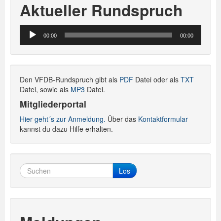
Aktueller Rundspruch
Audio-
00:00
00:00
Player
Den VFDB-Rundspruch gibt als
PDF
Datei oder als
TXT
Datei, sowie als
MP3
Datei.
Mitgliederportal
Hier geht´s zur Anmeldung.
Über das
Kontaktformular
kannst du dazu Hilfe erhalten.
Los