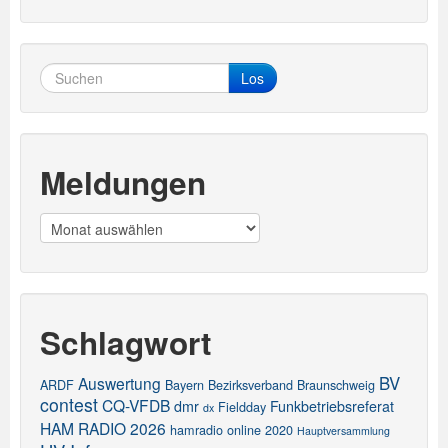
Los
Meldungen
Meldungen
Schlagwort
BV
Auswertung
ARDF
Bayern
Bezirksverband
Braunschweig
contest
CQ-VFDB
dmr
Funkbetriebsreferat
Fieldday
dx
HAM RADIO 2026
hamradio online 2020
Hauptversammlung