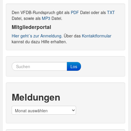
Den VFDB-Rundspruch gibt als
PDF
Datei oder als
TXT
Datei, sowie als
MP3
Datei.
Mitgliederportal
Hier geht´s zur Anmeldung.
Über das
Kontaktformular
kannst du dazu Hilfe erhalten.
Los
Meldungen
Meldungen