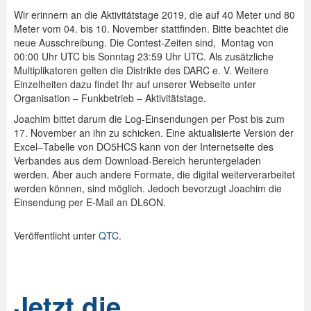
Wir erinnern an die Aktivitätstage 2019, die auf 40 Meter und 80
Meter vom 04. bis 10. November stattfinden. Bitte beachtet die
neue Ausschreibung. Die Contest-Zeiten sind, Montag von
00:00 Uhr UTC bis Sonntag 23:59 Uhr UTC. Als zusätzliche
Multiplikatoren gelten die Distrikte des DARC e. V. Weitere
Einzelheiten dazu findet Ihr auf unserer Webseite unter
Organisation – Funkbetrieb – Aktivitätstage.
Joachim bittet darum die Log-Einsendungen per Post bis zum
17. November an ihn zu schicken. Eine aktualisierte Version der
Excel–Tabelle von DO5HCS kann von der Internetseite des
Verbandes aus dem Download-Bereich heruntergeladen
werden. Aber auch andere Formate, die digital weiterverarbeitet
werden können, sind möglich. Jedoch bevorzugt Joachim die
Einsendung per E-Mail an DL6ON.
Veröffentlicht unter
QTC
.
Jetzt die