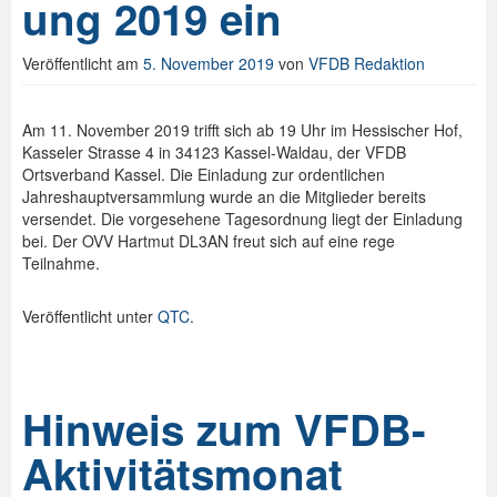
ung 2019 ein
Spenden
Veröffentlicht am
5. November 2019
von
VFDB Redaktion
Login
Am 11. November 2019 trifft sich ab 19 Uhr im Hessischer Hof,
Kasseler Strasse 4 in 34123 Kassel-Waldau, der VFDB
Ortsverband Kassel. Die Einladung zur ordentlichen
Jahreshauptversammlung wurde an die Mitglieder bereits
versendet. Die vorgesehene Tagesordnung liegt der Einladung
bei. Der OVV Hartmut DL3AN freut sich auf eine rege
Teilnahme.
Veröffentlicht unter
QTC
.
Hinweis zum VFDB-
Aktivitätsmonat