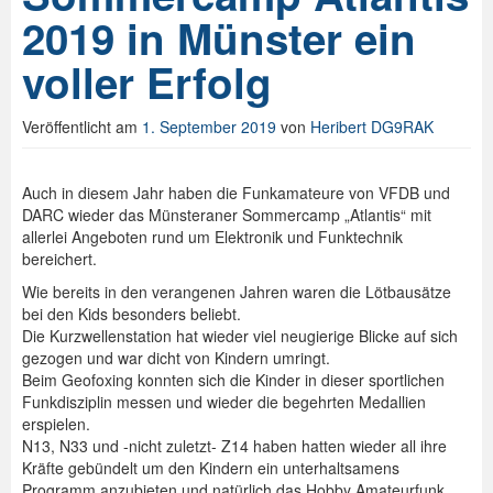
2019 in Münster ein
voller Erfolg
Veröffentlicht am
1. September 2019
von
Heribert DG9RAK
Auch in diesem Jahr haben die Funkamateure von VFDB und
DARC wieder das Münsteraner Sommercamp „Atlantis“ mit
allerlei Angeboten rund um Elektronik und Funktechnik
bereichert.
Wie bereits in den verangenen Jahren waren die Lötbausätze
bei den Kids besonders beliebt.
Die Kurzwellenstation hat wieder viel neugierige Blicke auf sich
gezogen und war dicht von Kindern umringt.
Beim Geofoxing konnten sich die Kinder in dieser sportlichen
Funkdisziplin messen und wieder die begehrten Medallien
erspielen.
N13, N33 und -nicht zuletzt- Z14 haben hatten wieder all ihre
Kräfte gebündelt um den Kindern ein unterhaltsamens
Programm anzubieten und natürlich das Hobby Amateurfunk