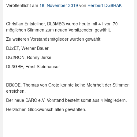
Veröffentlicht am
16. November 2019
von
Heribert DG9RAK
Spenden
Login
Christian Entsfellner, DL3MBG wurde heute mit 41 von 70
möglichen Stimmen zum neuen Vorsitzenden gewählt.
Zu weiteren Vorstandsmitglieder wurden gewählt:
DJ2ET, Werner Bauer
DG2RON, Ronny Jerke
DL3GBE, Ernst Steinhauser
DB6OE, Thomas von Grote konnte keine Mehrheit der Stimmen
erreichen.
Der neue DARC e.V. Vorstand besteht somit aus 4 Mitgliedern.
Herzlichen Glückwunsch allen gewählten.