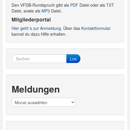
Den VFDB-Rundspruch gibt als
PDF
Datei oder als
TXT
Datei, sowie als
MP3
Datei.
Mitgliederportal
Hier geht´s zur Anmeldung.
Über das
Kontaktformular
kannst du dazu Hilfe erhalten.
Los
Meldungen
Meldungen