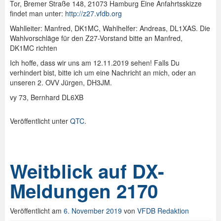
Tor, Bremer Straße 148, 21073 Hamburg Eine Anfahrtsskizze
findet man unter:
http://z27.vfdb.org
Wahlleiter: Manfred, DK1MC, Wahlhelfer: Andreas, DL1XAS. Die
Wahlvorschläge für den Z27-Vorstand bitte an Manfred,
DK1MC richten
Ich hoffe, dass wir uns am 12.11.2019 sehen! Falls Du
verhindert bist, bitte ich um eine Nachricht an mich, oder an
unseren 2. OVV Jürgen, DH3JM.
vy 73, Bernhard DL6XB
Veröffentlicht unter
QTC
.
Weitblick auf DX-
Meldungen 2170
Veröffentlicht am
6. November 2019
von
VFDB Redaktion