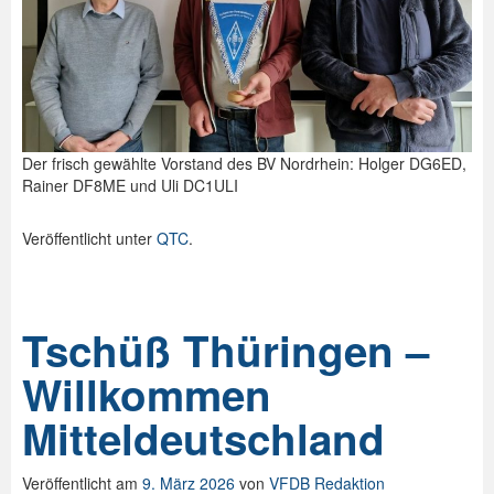
Der frisch gewählte Vorstand des BV Nordrhein: Holger DG6ED,
Rainer DF8ME und Uli DC1ULI
Veröffentlicht unter
QTC
.
Tschüß Thüringen –
Willkommen
Mitteldeutschland
Veröffentlicht am
9. März 2026
von
VFDB Redaktion