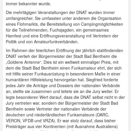
immer bekannter wurde.
Die mehrtägigen Veranstaltungen der DNAT wurden immer
umfangreicher. Sie umfassten unter anderem die Organisation
eines Flohmarkts, die Bereitstellung von Campingmöglichkeiten
für die Teilnehmenden, Fuchsjagden, ein gemeinsames
Hamfest und eine Eröffnungsveranstaltung mit Vertretern der
Politik und von Amateurfunkverbänden.
Im Rahmen der feierlichen Eröffnung der jährlich stattfindenden
DNAT verlieh der Bürgermeister der Stadt Bad Bentheim die
„Goldene Antenne“. Dies ist ein weltweit einmaliger Preis, mit
dem die Stadt Bad Bentheim einen Funkamateur ehrt, der sich
mit Hilfe seiner Funkausrüstung in besonderem Maße in einer
humanitären Hilfeleistung hervorgetan hat. Siegfried forderte
jedes Jahr die Anträge und Dossiers der nationalen Verbände
an, stellte sie zusammen und leitete sie an die Jury weiter. Er
legte besonderen Wert darauf, dass die DNAT selbst nicht in der
Jury vertreten war, sondern der Bürgermeister der Stadt Bad
Bentheim sowie Vertreter der nationalen Verbände der
deutschen und niederländischen Funkamateure (DARC,
VERON, VFDB und VRZA). Er war stolz darauf, dass bisher
Preisträger aus vier Kontinenten (mit Ausnahme Australiens)