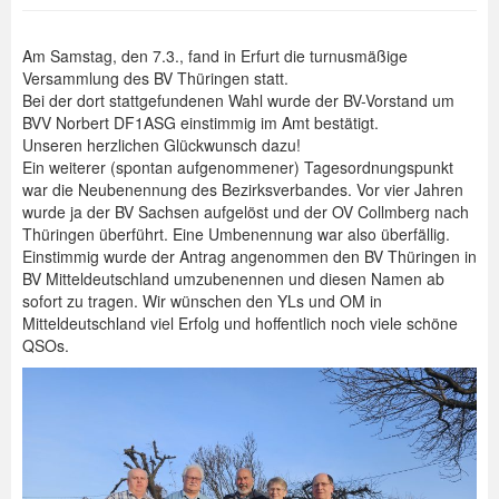
Am Samstag, den 7.3., fand in Erfurt die turnusmäßige
Versammlung des BV Thüringen statt.
Bei der dort stattgefundenen Wahl wurde der BV-Vorstand um
BVV Norbert DF1ASG einstimmig im Amt bestätigt.
Unseren herzlichen Glückwunsch dazu!
Ein weiterer (spontan aufgenommener) Tagesordnungspunkt
war die Neubenennung des Bezirksverbandes. Vor vier Jahren
wurde ja der BV Sachsen aufgelöst und der OV Collmberg nach
Thüringen überführt. Eine Umbenennung war also überfällig.
Einstimmig wurde der Antrag angenommen den BV Thüringen in
BV Mitteldeutschland umzubenennen und diesen Namen ab
sofort zu tragen. Wir wünschen den YLs und OM in
Mitteldeutschland viel Erfolg und hoffentlich noch viele schöne
QSOs.