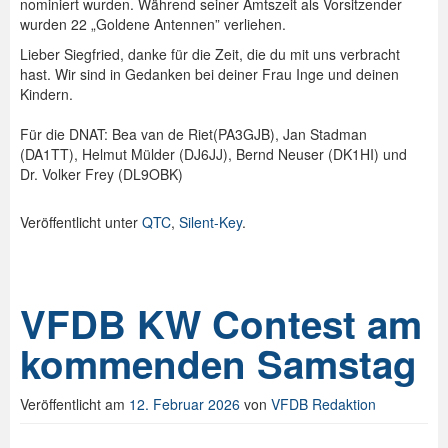
nominiert wurden. Während seiner Amtszeit als Vorsitzender
wurden 22 „Goldene Antennen” verliehen.
Lieber Siegfried, danke für die Zeit, die du mit uns verbracht
hast. Wir sind in Gedanken bei deiner Frau Inge und deinen
Kindern.
Für die DNAT: Bea van de Riet(PA3GJB), Jan Stadman
(DA1TT), Helmut Mülder (DJ6JJ), Bernd Neuser (DK1HI) und
Dr. Volker Frey (DL9OBK)
Veröffentlicht unter
QTC
,
Silent-Key
.
VFDB KW Contest am
kommenden Samstag
Veröffentlicht am
12. Februar 2026
von
VFDB Redaktion