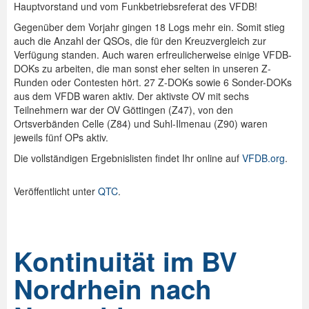
Hauptvorstand und vom Funkbetriebsreferat des VFDB!
Gegenüber dem Vorjahr gingen 18 Logs mehr ein. Somit stieg
auch die Anzahl der QSOs, die für den Kreuzvergleich zur
Verfügung standen. Auch waren erfreulicherweise einige VFDB-
DOKs zu arbeiten, die man sonst eher selten in unseren Z-
Runden oder Contesten hört. 27 Z-DOKs sowie 6 Sonder-DOKs
aus dem VFDB waren aktiv. Der aktivste OV mit sechs
Teilnehmern war der OV Göttingen (Z47), von den
Ortsverbänden Celle (Z84) und Suhl-Ilmenau (Z90) waren
jeweils fünf OPs aktiv.
Die vollständigen Ergebnislisten findet Ihr online auf
VFDB.org
.
Veröffentlicht unter
QTC
.
Kontinuität im BV
Nordrhein nach