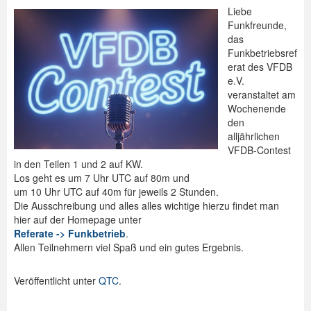
Liebe
Funkfreunde,
das
Funkbetriebsref
erat des VFDB
e.V.
veranstaltet am
Wochenende
den
alljährlichen
VFDB-Contest
in den Teilen 1 und 2 auf KW.
Los geht es um 7 Uhr UTC auf 80m und
um 10 Uhr UTC auf 40m für jeweils 2 Stunden.
Die Ausschreibung und alles alles wichtige hierzu findet man
hier auf der Homepage unter
Referate -> Funkbetrieb
.
Allen Teilnehmern viel Spaß und ein gutes Ergebnis.
Veröffentlicht unter
QTC
.