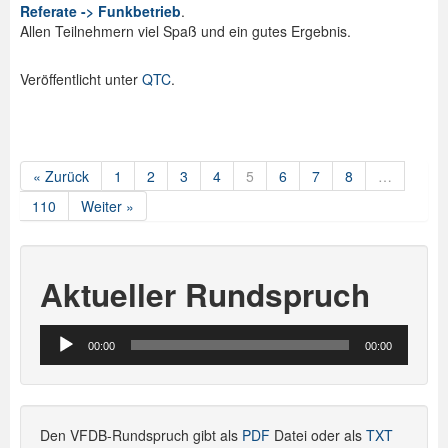
Referate -> Funkbetrieb
.
Allen Teilnehmern viel Spaß und ein gutes Ergebnis.
Veröffentlicht unter
QTC
.
« Zurück
1
2
3
4
5
6
7
8
…
110
Weiter »
Aktueller Rundspruch
Audio-
00:00
00:00
Player
Den VFDB-Rundspruch gibt als
PDF
Datei oder als
TXT