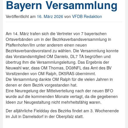
Bayern Versammlung
Veröffentlicht am
16. März 2026
von
VFDB Redaktion
Am 14. März trafen sich die Vertreter von 7 bayerischen
Ortsverbänden um in der Bezirksverbandsversammlung in
Pfaffenhofen/Ilm unter anderem einen neuen
Bezirksverbandsvorstand zu wählen. Die Versammlung konnte
das Vorstandsmitglied OM Danielo, DL7 TA begrüßen und
übertrug ihm die Versammlungsleitung. Das Ergebnis der
Neuwahl war, dass OM Thomas, DG9NFL das Amt des BV
Vorsitzenden von OM Ralph, DK5RAS übernimmt.
Die Versammlung dankte OM Ralph für die vielen Jahren in
denen er dem Bezirk vorgestanden hat.
Eine Neuregelung der Mittelverteilung nach der neuen BFO
wurde auf die kommenden Monate vertagt, da die gegebenen
Ideen zur Neugestaltung nicht mehrheitsfähig waren.
Der alljährliche Fieldday des Bezirks findet am 3. Wochenende
im Juli in Damelsdorf in der Oberpfalz statt.