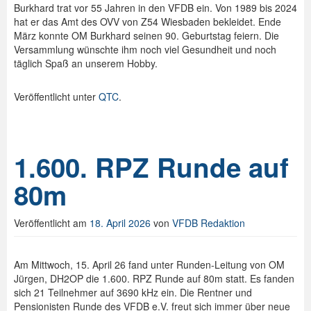
Burkhard trat vor 55 Jahren in den VFDB ein. Von 1989 bis 2024
hat er das Amt des OVV von Z54 Wiesbaden bekleidet. Ende
März konnte OM Burkhard seinen 90. Geburtstag feiern. Die
Versammlung wünschte ihm noch viel Gesundheit und noch
täglich Spaß an unserem Hobby.
Veröffentlicht unter
QTC
.
1.600. RPZ Runde auf
80m
Veröffentlicht am
18. April 2026
von
VFDB Redaktion
Am Mittwoch, 15. April 26 fand unter Runden-Leitung von OM
Jürgen, DH2OP die 1.600. RPZ Runde auf 80m statt. Es fanden
sich 21 Teilnehmer auf 3690 kHz ein. Die Rentner und
Pensionisten Runde des VFDB e.V. freut sich immer über neue