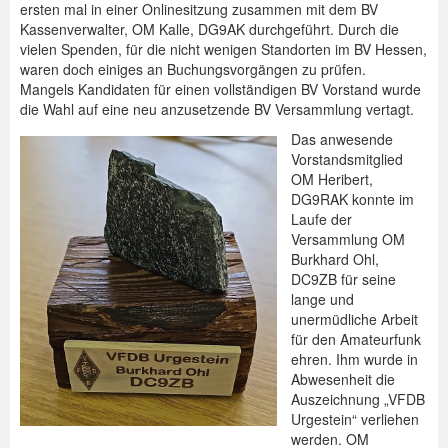
ersten mal in einer Onlinesitzung zusammen mit dem BV
Kassenverwalter, OM Kalle, DG9AK durchgeführt. Durch die
vielen Spenden, für die nicht wenigen Standorten im BV Hessen,
waren doch einiges an Buchungsvorgängen zu prüfen.
Mangels Kandidaten für einen vollständigen BV Vorstand wurde
die Wahl auf eine neu anzusetzende BV Versammlung vertagt.
Das anwesende
Vorstandsmitglied
OM Heribert,
DG9RAK konnte im
Laufe der
Versammlung OM
Burkhard Ohl,
DC9ZB für seine
lange und
unermüdliche Arbeit
für den Amateurfunk
ehren. Ihm wurde in
Abwesenheit die
Auszeichnung „VFDB
Urgestein“ verliehen
werden. OM