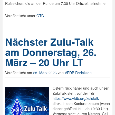
Rufzeichen, die an der Runde um 7:30 Uhr Ortszeit teilnehmen.
Veröffentlicht unter
QTC
.
Nächster Zulu-Talk
am Donnerstag, 26.
März – 20 Uhr LT
Veröffentlicht am
25. März 2026
von
VFDB Redaktion
Ostern rück näher und auch unser
ZuluTalk steht vor der Tür:
https://www.vfdb.org/zulutalk
direkt in den Konferenzraum (wenn
dieser geöffnet ist – ab 19:30 Uhr).
Vergesst nicht, euren Namen, Call