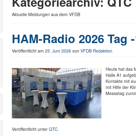
Kategoriearchiv:
QTC
Aktuelle Meldungen aus dem VFDB
r
HAM-Radio 2026 Tag -
Veröffentlicht am
25. Juni 2026
von
VFDB Redaktion
Heute hat das 
Halle A1 aufgeb
Kontakte mit eu
mit Hilfe der K
Messetag zumin
Veröffentlicht unter
QTC
.