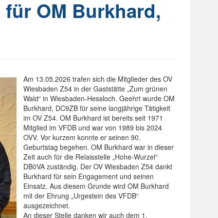
 für OM Burkhard,
Am 13.05.2026 trafen sich die Mitglieder des OV
Wiesbaden Z54 in der Gaststätte „Zum grünen
Wald“ in Wiesbaden-Hessloch. Geehrt wurde OM
Burkhard, DC9ZB für seine langjährige Tätigkeit
im OV Z54. OM Burkhard ist bereits seit 1971
Mitglied im VFDB und war von 1989 bis 2024
OVV. Vor kurzem konnte er seinen 90.
Geburtstag begehen. OM Burkhard war in dieser
Zeit auch für die Relaisstelle „Hohe-Wurzel“
DB0VA zuständig. Der OV Wiesbaden Z54 dankt
Burkhard für sein Engagement und seinen
Einsatz. Aus diesem Grunde wird OM Burkhard
mit der Ehrung „Urgestein des VFDB“
ausgezeichnet.
An dieser Stelle danken wir auch dem 1.