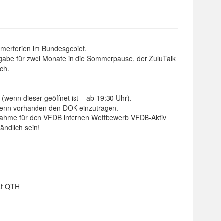
merferien im Bundesgebiet.
gabe für zwei Monate in die Sommerpause, der ZuluTalk
ch.
wenn dieser geöffnet ist – ab 19:30 Uhr).
 wenn vorhanden den DOK einzutragen.
lnahme für den VFDB internen Wettbewerb VFDB-Aktiv
ändlich sein!
at QTH