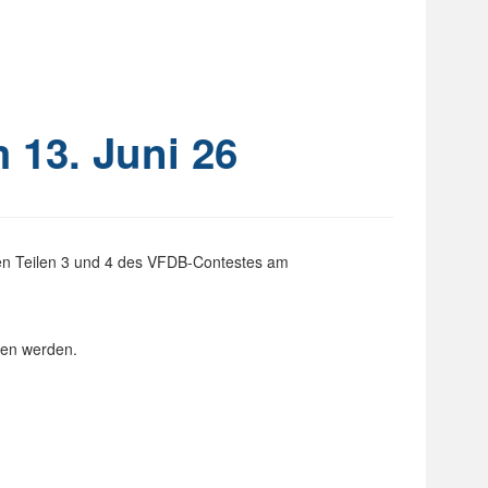
m 13. Juni 26
den Teilen 3 und 4 des VFDB-Contestes am
sen werden.