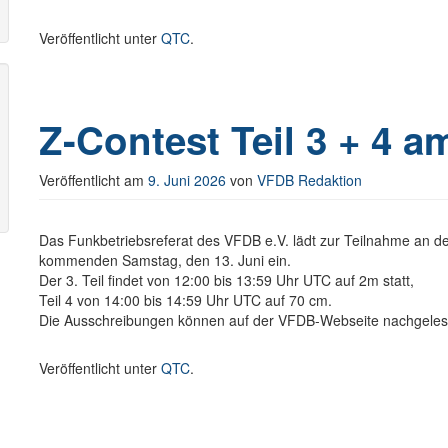
Veröffentlicht unter
QTC
.
Z-Contest Teil 3 + 4 a
Veröffentlicht am
9. Juni 2026
von
VFDB Redaktion
Das Funkbetriebsreferat des VFDB e.V. lädt zur Teilnahme an 
kommenden Samstag, den 13. Juni ein.
Der 3. Teil findet von 12:00 bis 13:59 Uhr UTC auf 2m statt,
Teil 4 von 14:00 bis 14:59 Uhr UTC auf 70 cm.
Die Ausschreibungen können auf der VFDB-Webseite nachgele
Veröffentlicht unter
QTC
.